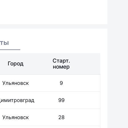
аты
Старт.
Город
номер
Ульяновск
9
имитровград
99
Ульяновск
28