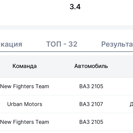
3.4
икация
ТОП - 32
Результ
Команда
Автомобиль
New Fighters Team
ВАЗ 2105
Urban Motors
ВАЗ 2107
Д
New Fighters Team
ВАЗ 2105