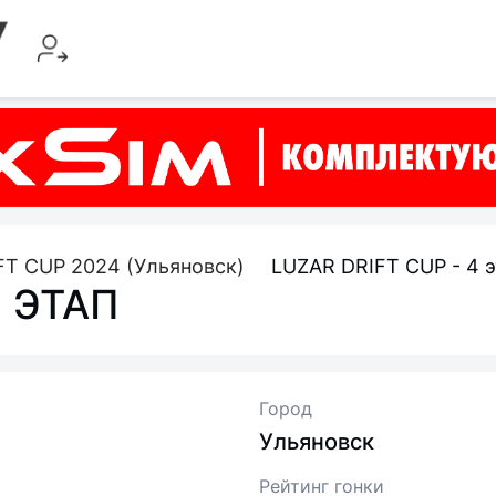
T CUP 2024 (Ульяновск)
LUZAR DRIFT CUP - 4 э
4 ЭТАП
Город
Ульяновск
Рейтинг гонки