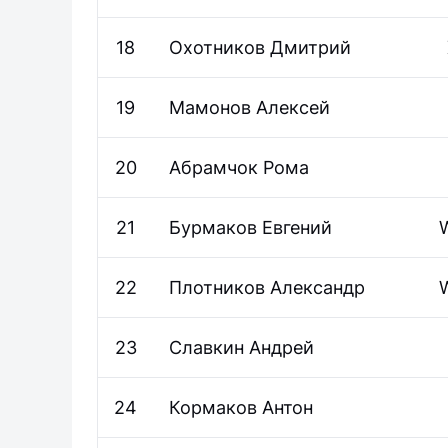
18
Охотников
Дмитрий
19
Мамонов
Алексей
20
Абрамчок
Рома
21
Бурмаков
Евгений
W
22
Плотников
Александр
W
23
Славкин
Андрей
24
Кормаков
Антон