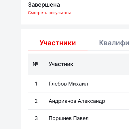
Завершена
Смотреть результаты
Участники
Квалиф
№
Участник
1
Глебов
Михаил
2
Андрианов
Александр
3
Поршнев
Павел