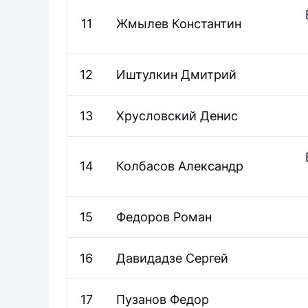
11
Жмылев
Константин
12
Иштулкин
Дмитрий
13
Хрусловский
Денис
14
Колбасов
Александр
15
Федоров
Роман
16
Давидадзе
Сергей
17
Пузанов
Федор