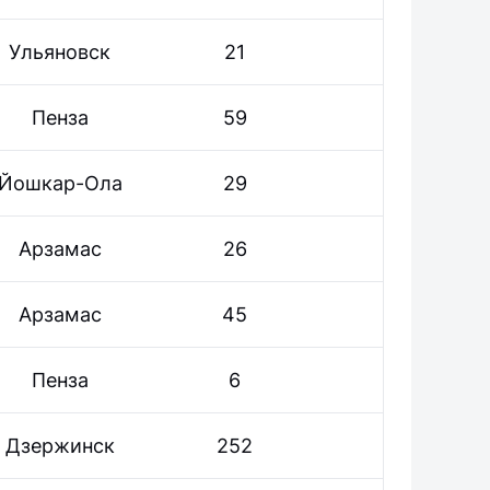
Ульяновск
21
Пенза
59
Йошкар-Ола
29
Арзамас
26
Арзамас
45
Пенза
6
Дзержинск
252