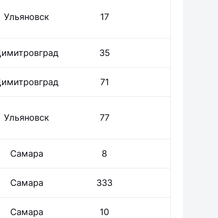
Ульяновск
17
имитровград
35
имитровград
71
Ульяновск
77
Самара
8
Самара
333
Самара
10