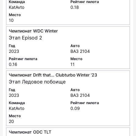
Год
Авто
2023
ВАЗ 2104
Команда
Рейтинг пилота
KatAvto
0.18
Место
10
Чемпионат WDC Winter
Этап Episod 2
Год
Авто
2023
ВАЗ 2104
Рейтинг пилота
Место
0.16
11
Чемпионат Drift that... Clubturbo Winter '23
Этап Ледовое побоище
Год
Авто
2023
ВАЗ 2104
Команда
Рейтинг пилота
KatAvto
0.09
Место