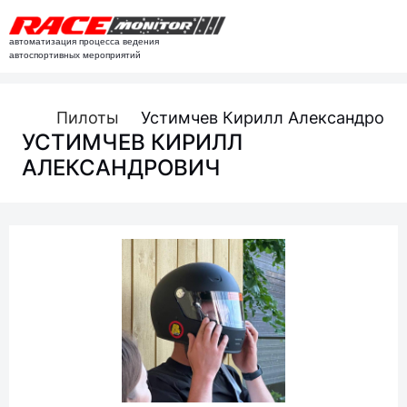
автоматизация процесса ведения
автоспортивных мероприятий
Пилоты
Устимчев Кирилл Александрови
УСТИМЧЕВ КИРИЛЛ
АЛЕКСАНДРОВИЧ