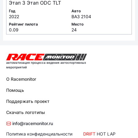
20
Чемпионат ODC TLT
Этап 3 Этап ODC TLT
Год
Авто
2022
ВАЗ 2104
Рейтинг пилота
Место
0.09
24
автоматизация процесса ведения автоспортивных
мероприятий
О Racemonitor
Помощь
Поддержать проект
Скачать логотипы