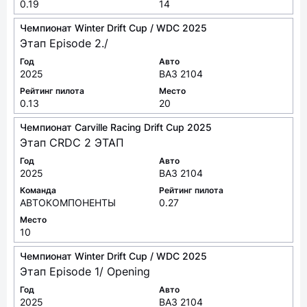
2025
ВАЗ 2104
Рейтинг пилота
Место
0.19
14
Чемпионат Winter Drift Cup / WDC 2025
Этап Episode 2./
Год
Авто
2025
ВАЗ 2104
Рейтинг пилота
Место
0.13
20
Чемпионат Carville Racing Drift Cup 2025
Этап CRDC 2 ЭТАП
Год
Авто
2025
ВАЗ 2104
Команда
Рейтинг пилота
АВТОКОМПОНЕНТЫ
0.27
Место
10
Чемпионат Winter Drift Cup / WDC 2025
Этап Episode 1/ Opening