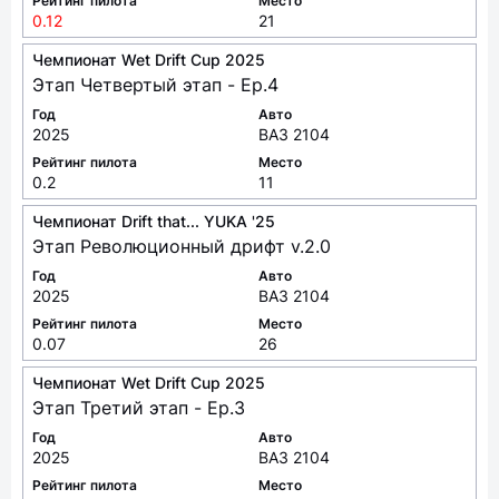
Год
Авто
2026
ВАЗ 2104
Рейтинг пилота
Место
0.12
21
Чемпионат Wet Drift Cup 2025
Этап Четвертый этап - Ep.4
Год
Авто
2025
ВАЗ 2104
Рейтинг пилота
Место
0.2
11
Чемпионат Drift that... YUKA '25
Этап Революционный дрифт v.2.0
Год
Авто
2025
ВАЗ 2104
Рейтинг пилота
Место
0.07
26
Чемпионат Wet Drift Cup 2025
Этап Третий этап - Ep.3
Год
Авто