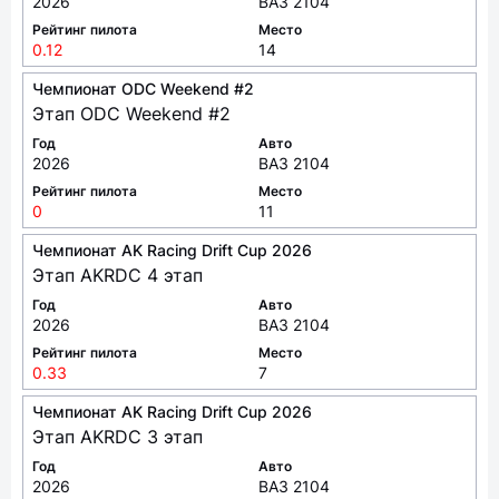
Этап 01. RASTAможка
Год
Авто
2026
ВАЗ 2104
Рейтинг пилота
Место
0.12
14
Чемпионат ODC Weekend #2
Этап ODC Weekend #2
Год
Авто
2026
ВАЗ 2104
Рейтинг пилота
Место
0
11
Чемпионат AK Racing Drift Cup 2026
Этап AKRDC 4 этап
Год
Авто
2026
ВАЗ 2104
Рейтинг пилота
Место
0.33
7
Чемпионат AK Racing Drift Cup 2026
Этап AKRDC 3 этап