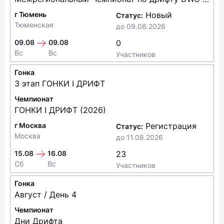
г Тюмень
Новый
Статус:
Тюменская
до
09.08.2026
09.08
09.08
0
Вс
Вс
Участников
Гонка
3 этап ГОНКИ I ДРИФТ
Чемпионат
ГОНКИ I ДРИФТ (2026)
г Москва
Регистрация
Статус:
Москва
до
11.08.2026
15.08
16.08
23
Сб
Вс
Участников
Гонка
Август / День 4
Чемпионат
Дни Дрифта