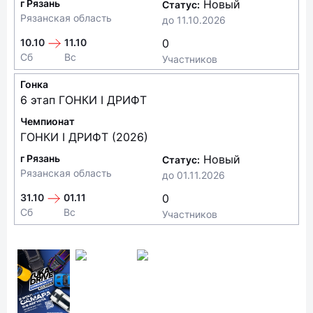
г Рязань
Новый
Статус:
Рязанская область
до
11.10.2026
10.10
11.10
0
Сб
Вс
Участников
Гонка
6 этап ГОНКИ I ДРИФТ
Чемпионат
ГОНКИ I ДРИФТ (2026)
г Рязань
Новый
Статус:
Рязанская область
до
01.11.2026
31.10
01.11
0
Сб
Вс
Участников