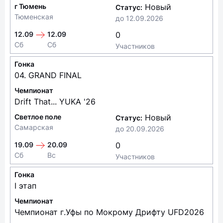
г Тюмень
Новый
Статус:
Тюменская
до
12.09.2026
12.09
12.09
0
Сб
Сб
Участников
Гонка
04. GRAND FINAL
Чемпионат
Drift That... YUKA '26
Светлое поле
Новый
Статус:
Самарская
до
20.09.2026
19.09
20.09
0
Сб
Вс
Участников
Гонка
I этап
Чемпионат
Чемпионат г.Уфы по Мокрому Дрифту UFD2026