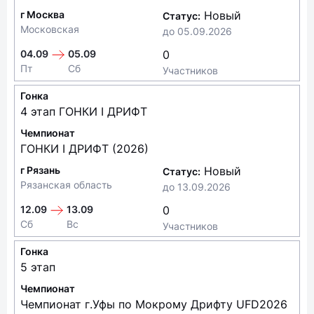
г Москва
Новый
Статус:
Московская
до
05.09.2026
04.09
05.09
0
Пт
Сб
Участников
Гонка
4 этап ГОНКИ I ДРИФТ
Чемпионат
ГОНКИ I ДРИФТ (2026)
г Рязань
Новый
Статус:
Рязанская область
до
13.09.2026
12.09
13.09
0
Сб
Вс
Участников
Гонка
5 этап
Чемпионат
Чемпионат г.Уфы по Мокрому Дрифту UFD2026