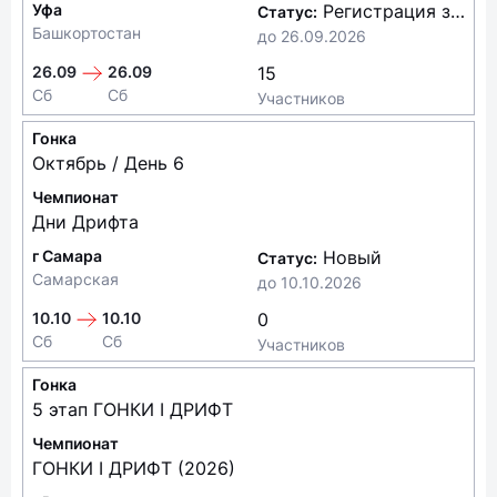
Уфа
Регистрация закрыта
Статус:
Башкортостан
до
26.09.2026
26.09
26.09
15
Сб
Сб
Участников
Гонка
Октябрь / День 6
Чемпионат
Дни Дрифта
г Самара
Новый
Статус:
Самарская
до
10.10.2026
10.10
10.10
0
Сб
Сб
Участников
Гонка
5 этап ГОНКИ I ДРИФТ
Чемпионат
ГОНКИ I ДРИФТ (2026)