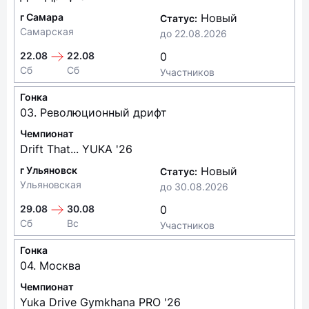
г Самара
Новый
Статус:
Самарская
до
22.08.2026
22.08
22.08
0
Сб
Сб
Участников
Гонка
03. Революционный дрифт
Чемпионат
Drift That... YUKA '26
г Ульяновск
Новый
Статус:
Ульяновская
до
30.08.2026
29.08
30.08
0
Сб
Вс
Участников
Гонка
04. Москва
Чемпионат
Yuka Drive Gymkhana PRO '26