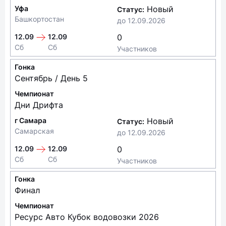
Уфа
Новый
Статус:
Башкортостан
до
12.09.2026
12.09
12.09
0
Сб
Сб
Участников
Гонка
Сентябрь / День 5
Чемпионат
Дни Дрифта
г Самара
Новый
Статус:
Самарская
до
12.09.2026
12.09
12.09
0
Сб
Сб
Участников
Гонка
Финал
Чемпионат
Ресурс Авто Кубок водовозки 2026