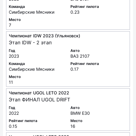
Команда
Рейтинг пилота
Симбирские Мясники
0.23
Место
7
Чемпионат IDW 2023 (Ульяновск)
Этап IDW - 2 этап
Год
Авто
2023
ВАЗ 2107
Команда
Рейтинг пилота
Симбирские Мясники
0.17
Место
11
Чемпионат UGOL LETO 2022
Этап ФИНАЛ UGOL DRIFT
Год
Авто
2022
BMW E30
Рейтинг пилота
Место
0.15
16