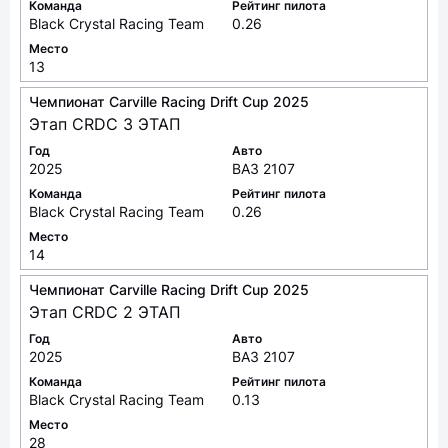
Команда
Рейтинг пилота
Black Crystal Racing Team
0.26
Место
13
Чемпионат Carville Racing Drift Cup 2025
Этап CRDC 3 ЭТАП
Год
Авто
2025
ВАЗ 2107
Команда
Рейтинг пилота
Black Crystal Racing Team
0.26
Место
14
Чемпионат Carville Racing Drift Cup 2025
Этап CRDC 2 ЭТАП
Год
Авто
2025
ВАЗ 2107
Команда
Рейтинг пилота
Black Crystal Racing Team
0.13
Место
28