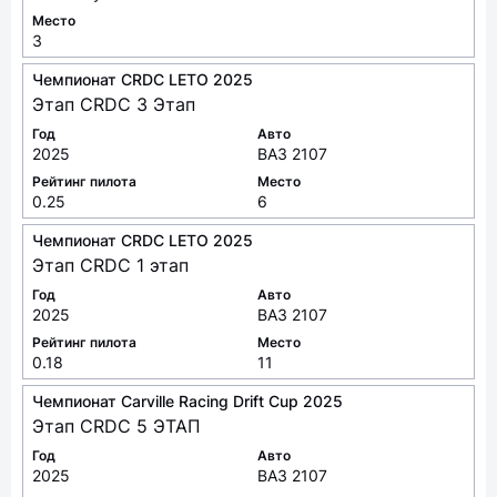
Место
3
Чемпионат CRDC LETO 2025
Этап CRDC 3 Этап
Год
Авто
2025
ВАЗ 2107
Рейтинг пилота
Место
0.25
6
Чемпионат CRDC LETO 2025
Этап CRDC 1 этап
Год
Авто
2025
ВАЗ 2107
Рейтинг пилота
Место
0.18
11
Чемпионат Carville Racing Drift Cup 2025
Этап CRDC 5 ЭТАП
Год
Авто
2025
ВАЗ 2107