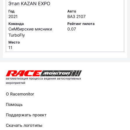
Этап KAZAN EXPO
Год
Авто
2021
ВАЗ 2107
Команда
Рейтинг пилота
СиМбирские мясники
0.07
TurboFly
Место
11
автоматизация процесса ведения автоспортивных
мероприятий
О Racemonitor
Помощь
Поддержать проект
Скачать логотипы