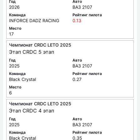
Год
Авто
2026
ВАЗ 2107
Команда
Рейтинг пилота
INFORCE DADZ RACING
0.13
Место
17
Чемпионат CRDC LETO 2025
Этап CRDC 5 этап
Год
Авто
2025
ВАЗ 2107
Команда
Рейтинг пилота
Black Crystal
0.27
Место
6
Чемпионат CRDC LETO 2025
Этап CRDC 4 этап
Год
Авто
2025
ВАЗ 2107
Команда
Рейтинг пилота
Black Crystal
0.35