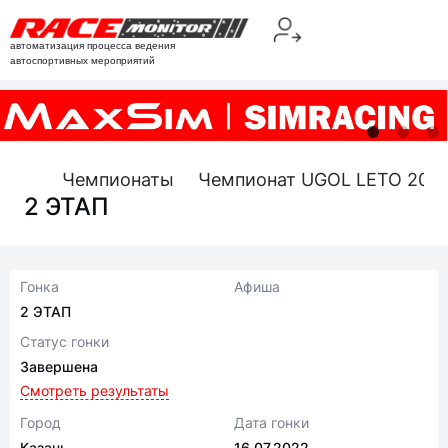
автоматизация процесса ведения
автоспортивных мероприятий
Чемпионаты
Чемпионат UGOL LETO 202
2 ЭТАП
Гонка
Афиша
2 ЭТАП
Статус гонки
Завершена
Смотреть результаты
Город
Дата гонки
Казань
16.07.2022