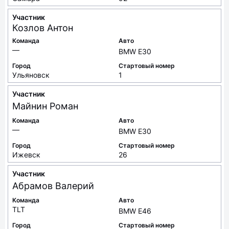
Участник
Козлов
Антон
Команда
Авто
—
BMW E30
Город
Стартовый номер
Ульяновск
1
Участник
Майнин
Роман
Команда
Авто
—
BMW E30
Город
Стартовый номер
Ижевск
26
Участник
Абрамов
Валерий
Команда
Авто
TLT
BMW E46
Город
Стартовый номер