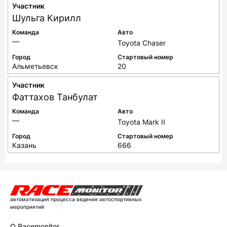
Участник
Шульга
Кирилл
Команда
Авто
—
Toyota Chaser
Город
Стартовый номер
Альметьевск
20
Участник
Фаттахов
Танбулат
Команда
Авто
—
Toyota Mark II
Город
Стартовый номер
Казань
666
автоматизация процесса ведения автоспортивных
мероприятий
О Racemonitor