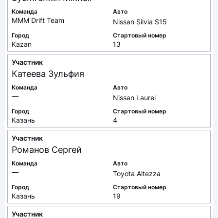
Команда
Авто
MMM Drift Team
Nissan Silvia S15
Город
Стартовый номер
Kazan
13
Участник
Катеева
Зульфия
Команда
Авто
—
Nissan Laurel
Город
Стартовый номер
Казань
4
Участник
Романов
Сергей
Команда
Авто
—
Toyota Altezza
Город
Стартовый номер
Казань
19
Участник