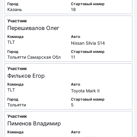
Город
Стартовый номер
Казань
18
Участник
Перешивалов
Олег
Команда
Авто
TLT
Nissan Silvia S14
Город
Стартовый номер
Тольятти Самарская Обл
11
Участник
Фильков
Егор
Команда
Авто
TLT
Toyota Mark II
Город
Стартовый номер
Тольятти
5
Участник
Пименов
Владимир
Команда
Авто