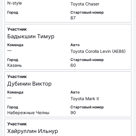
N-style
Toyota Chaser
Город
Стартовый номер
87
Участник
Бадыкшин
Тимур
Команда
Авто
—
Toyota Corolla Levin (AE86)
Город
Стартовый номер
Казань
60
Участник
Дубинин
Виктор
Команда
Авто
—
Toyota Mark II
Город
Стартовый номер
Набережные Челны
90
Участник
Хайруллин
Ильнур