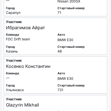
—
Nissan 200SX
Город
Стартовый номер
Сарапул
71
Участник
Ибрагимов
Айрат
Команда
Авто
FDC Drift team
BMW E30
Город
Стартовый номер
Казань
48
Участник
Косенко
Константин
Команда
Авто
—
BMW E30
Город
Стартовый номер
Ульяновск
731
Участник
Glazyrin
Mikhail