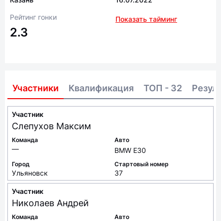
Рейтинг гонки
Показать тайминг
2.3
Участники
Квалификация
ТОП - 32
Резул
Участник
Слепухов
Максим
Команда
Авто
—
BMW E30
Город
Стартовый номер
Ульяновск
37
Участник
Николаев
Андрей
Команда
Авто