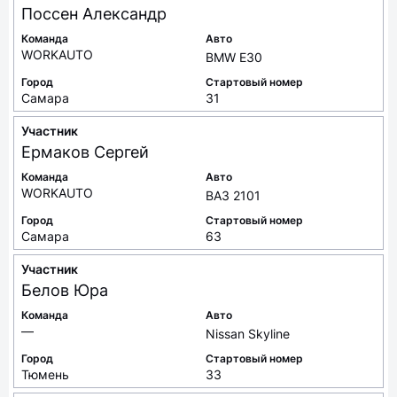
Поссен
Александр
Команда
Авто
WORKAUTO
BMW E30
Город
Стартовый номер
Самара
31
Участник
Ермаков
Сергей
Команда
Авто
WORKAUTO
ВАЗ 2101
Город
Стартовый номер
Самара
63
Участник
Белов
Юра
Команда
Авто
—
Nissan Skyline
Город
Стартовый номер
Тюмень
33