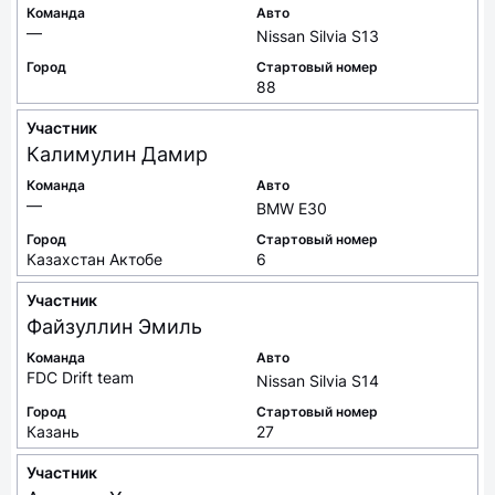
Команда
Авто
—
Nissan Silvia S13
Город
Стартовый номер
88
Участник
Калимулин
Дамир
Команда
Авто
—
BMW E30
Город
Стартовый номер
Казахстан Актобе
6
Участник
Файзуллин
Эмиль
Команда
Авто
FDC Drift team
Nissan Silvia S14
Город
Стартовый номер
Казань
27
Участник