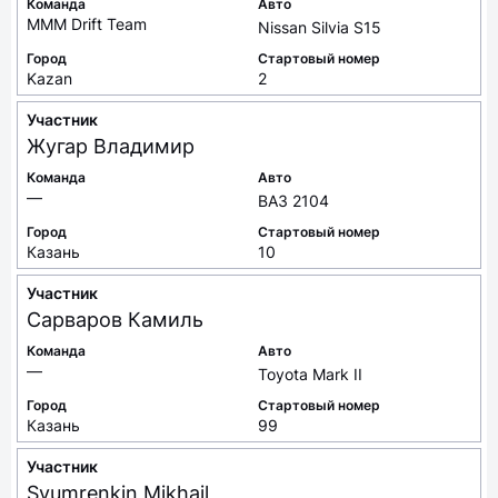
Команда
Авто
MMM Drift Team
Nissan Silvia S15
Город
Стартовый номер
Kazan
2
Участник
Жугар
Владимир
Команда
Авто
—
ВАЗ 2104
Город
Стартовый номер
Казань
10
Участник
Сарваров
Камиль
Команда
Авто
—
Toyota Mark II
Город
Стартовый номер
Казань
99
Участник
Syumrenkin
Mikhail