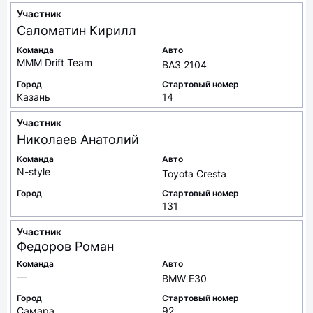
Участник
Саломатин
Кирилл
Команда
Авто
MMM Drift Team
ВАЗ 2104
Город
Стартовый номер
Казань
14
Участник
Николаев
Анатолий
Команда
Авто
N-style
Toyota Cresta
Город
Стартовый номер
131
Участник
Федоров
Роман
Команда
Авто
—
BMW E30
Город
Стартовый номер
Самара
92