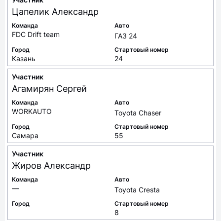
Цапелик
Александр
Команда
Авто
FDC Drift team
ГАЗ 24
Город
Стартовый номер
Казань
24
Участник
Агамирян
Сергей
Команда
Авто
WORKAUTO
Toyota Chaser
Город
Стартовый номер
Самара
55
Участник
Жиров
Александр
Команда
Авто
—
Toyota Cresta
Город
Стартовый номер
8