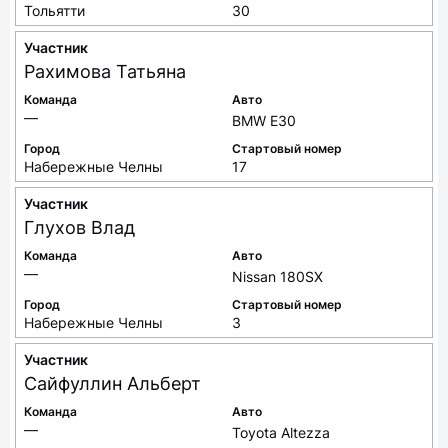
Тольятти
30
Участник
Рахимова
Татьяна
Команда
Авто
—
BMW E30
Город
Стартовый номер
Набережные Челны
17
Участник
Глухов
Влад
Команда
Авто
—
Nissan 180SX
Город
Стартовый номер
Набережные Челны
3
Участник
Сайфуллин
Альберт
Команда
Авто
—
Toyota Altezza