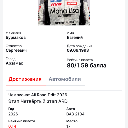
Фамилия
Имя
Бурмаков
Евгений
Отчество
Дата рождения
Сергеевич
09.06.1993
Город
Рейтинг пилота
Арзамас
80/1.59 балла
Достижения
Автомобили
Чемпионат All Road Drift 2026
Этап Четвёртый этап ARD
Год
Авто
2026
ВАЗ 2104
Рейтинг пилота
Место
0.14
17