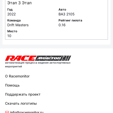
Этап 3 Этап
Год
Авто
2022
ВАЗ 2105
Команда
Рейтинг пилота
Drift Masters
0.16
Место
10
автоматизация процесса ведения автоспортивных
мероприятий
О Racemonitor
Помощь
Поддержать проект
Скачать логотипы
info@racemonitor.ru