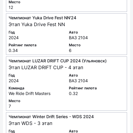
Место
12
Чемпионат Yuka Drive Fest NN'24
Этап Yuka Drive Fest NN
Год
Авто
2024
ВАЗ 2104
Рейтинг пилота
Место
0.34
6
Чемпионат LUZAR DRIFT CUP 2024 (Ульяновск)
Этап LUZAR DRIFT CUP - 4 этап
Год
Авто
2024
ВАЗ 2104
Команда
Рейтинг пилота
We Ride Drift Masters
0.32
Место
7
Чемпионат Winter Drift Series - WDS 2024
Этап WDS - 3 этап
Год
Авто