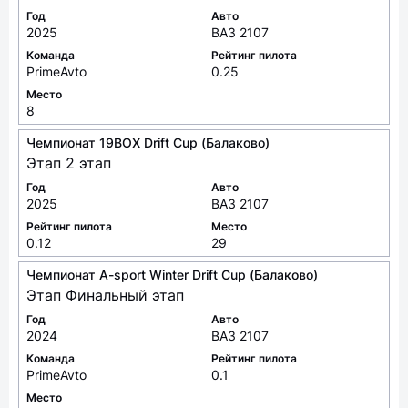
Команда
Рейтинг пилота
PrimeAvto
0.25
Место
8
Чемпионат 19BOX Drift Cup (Балаково)
Этап 2 этап
Год
Авто
2025
ВАЗ 2107
Рейтинг пилота
Место
0.12
29
Чемпионат A-sport Winter Drift Cup (Балаково)
Этап Финальный этап
Год
Авто
2024
ВАЗ 2107
Команда
Рейтинг пилота
PrimeAvto
0.1
Место
28
Чемпионат Drift Battle Balakovo 2024