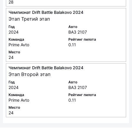
Этап Третий этап
Год
Авто
2024
ВАЗ 2107
Команда
Рейтинг пилота
Prime Avto
0.11
Место
24
Чемпионат Drift Battle Balakovo 2024
Этап Второй этап
Год
Авто
2024
ВАЗ 2107
Команда
Рейтинг пилота
Prime Avto
0.11
Место
24
автоматизация процесса ведения автоспортивных