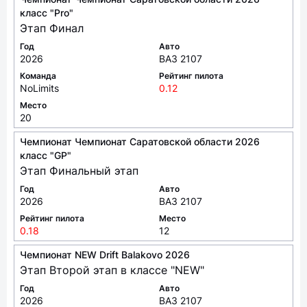
Год
Авто
2026
ВАЗ 2107
Команда
Рейтинг пилота
NoLimits
0.12
Место
20
Чемпионат Чемпионат Саратовской области 2026
класс "GP"
Этап Финальный этап
Год
Авто
2026
ВАЗ 2107
Рейтинг пилота
Место
0.18
12
Чемпионат NEW Drift Balakovo 2026
Этап Второй этап в классе "NEW"
Год
Авто
2026
ВАЗ 2107
Команда
Рейтинг пилота
Хан Сервис
0.27