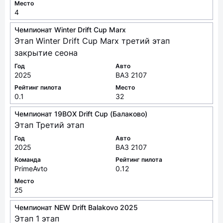
Чемпионат Winter Drift Cup Marx
Этап Winter Drift Cup Marx третий этап
закрытие сеона
Год
Авто
2025
ВАЗ 2107
Рейтинг пилота
Место
0.1
32
Чемпионат 19BOX Drift Cup (Балаково)
Этап Третий этап
Год
Авто
2025
ВАЗ 2107
Команда
Рейтинг пилота
PrimeAvto
0.12
Место
25
Чемпионат NEW Drift Balakovo 2025
Этап 1 этап
Год
Авто
2025
ВАЗ 2107