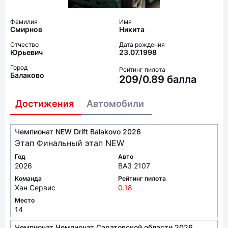
Смирнов
Никита
Отчество
Дата рождения
Юрьевич
23.07.1998
Город
Рейтинг пилота
Балаково
209/0.89 балла
Достижения
Автомобили
Чемпионат NEW Drift Balakovo 2026
Этап Финальный этап NEW
Год
Авто
2026
ВАЗ 2107
Команда
Рейтинг пилота
Хан Сервис
0.18
Место
14
Чемпионат Чемпионат Саратовской области 2026
класс "Pro"
Этап Финал