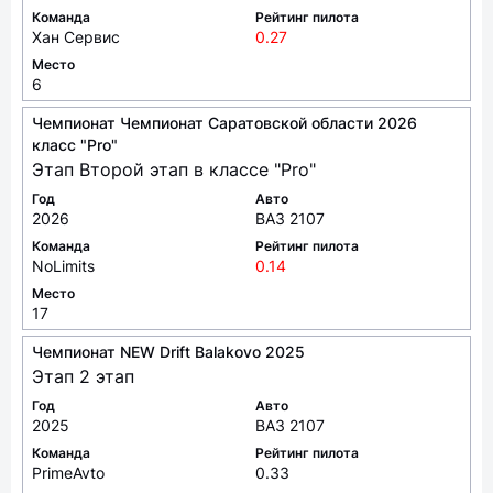
Место
6
Чемпионат Чемпионат Саратовской области 2026
класс "Pro"
Этап Второй этап в классе "Pro"
Год
Авто
2026
ВАЗ 2107
Команда
Рейтинг пилота
NoLimits
0.14
Место
17
Чемпионат NEW Drift Balakovo 2025
Этап 2 этап
Год
Авто
2025
ВАЗ 2107
Команда
Рейтинг пилота
PrimeAvto
0.33
Место
4