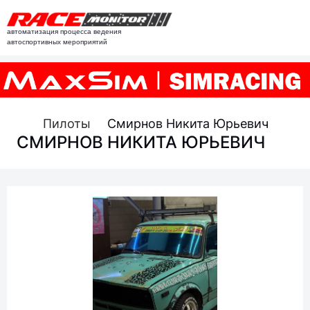
автоматизация процесса ведения
автоспортивных мероприятий
Пилоты
Смирнов Никита Юрьевич
СМИРНОВ НИКИТА ЮРЬЕВИЧ
Фамилия
Имя