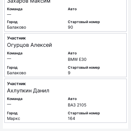
Захаров
Максим
Команда
Авто
—
Город
Стартовый номер
Балаково
90
Участник
Огурцов
Алексей
Команда
Авто
—
BMW E30
Город
Стартовый номер
Балаково
9
Участник
Ахлупкин
Данил
Команда
Авто
—
ВАЗ 2105
Город
Стартовый номер
Маркс
164