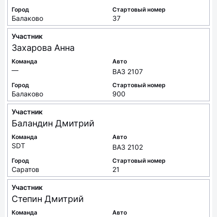
Город
Стартовый номер
Балаково
37
Участник
Захарова
Анна
Команда
Авто
—
ВАЗ 2107
Город
Стартовый номер
Балаково
900
Участник
Баландин
Дмитрий
Команда
Авто
SDT
ВАЗ 2102
Город
Стартовый номер
Саратов
21
Участник
Степин
Дмитрий
Команда
Авто