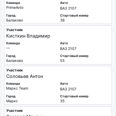
Команда
Авто
PrimeAvto
ВАЗ 2107
Город
Стартовый номер
Балаково
38
Участник
Кисткин
Владимир
Команда
Авто
—
ВАЗ 2107
Город
Стартовый номер
Балаково
55
Участник
Соловьев
Антон
Команда
Авто
Маркс Team
ВАЗ 2107
Город
Стартовый номер
Маркс
35
Участник