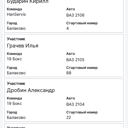
Бударин
Кирилл
Команда
Авто
HanServis
ВАЗ 2106
Город
Стартовый номер
Балаково
4
Участник
Грачев
Илья
Команда
Авто
19 Бокс
ВАЗ 2105
Город
Стартовый номер
Балаково
88
Участник
Дробин
Александр
Команда
Авто
19 Бокс
ВАЗ 2104
Город
Стартовый номер
Балаково
22
Участник