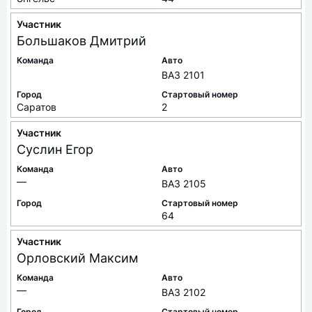
Участник
Большаков
Дмитрий
Команда
Авто
ВАЗ 2101
Город
Стартовый номер
Саратов
2
Участник
Суслин
Егор
Команда
Авто
—
ВАЗ 2105
Город
Стартовый номер
64
Участник
Орловский
Максим
Команда
Авто
—
ВАЗ 2102
Город
Стартовый номер