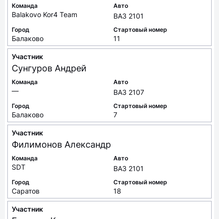
Команда
Авто
Balakovo Kor4 Team
ВАЗ 2101
Город
Стартовый номер
Балаково
11
Участник
Сунгуров
Андрей
Команда
Авто
—
ВАЗ 2107
Город
Стартовый номер
Балаково
7
Участник
Филимонов
Александр
Команда
Авто
SDT
ВАЗ 2101
Город
Стартовый номер
Саратов
18
Участник