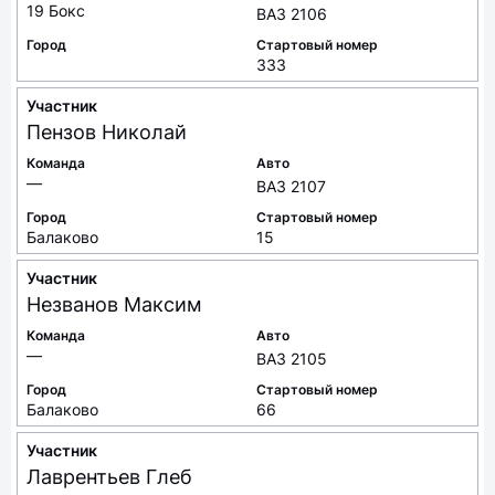
19 Бокс
ВАЗ 2106
Город
Стартовый номер
333
Участник
Пензов
Николай
Команда
Авто
—
ВАЗ 2107
Город
Стартовый номер
Балаково
15
Участник
Незванов
Максим
Команда
Авто
—
ВАЗ 2105
Город
Стартовый номер
Балаково
66
Участник
Лаврентьев
Глеб