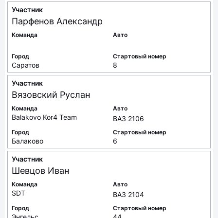
Участник
Парфенов
Александр
Команда
Авто
Город
Стартовый номер
Саратов
8
Участник
Вязовский
Руслан
Команда
Авто
Balakovo Kor4 Team
ВАЗ 2106
Город
Стартовый номер
Балаково
6
Участник
Шевцов
Иван
Команда
Авто
SDT
ВАЗ 2104
Город
Стартовый номер
Энгельс
44