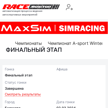
автоматизация процесса ведения
автоспортивных мероприятий
Чемпионаты
Чемпионат A-sport Winter Dr
ФИНАЛЬНЫЙ ЭТАП
Гонка
Афиша
Финальный этап
Статус гонки
Завершена
Смотреть результаты
Город
Дата гонки
Балаково
02.03.2024