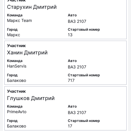
Старухин
Дмитрий
Команда
Авто
Маркс Team
ВАЗ 2107
Город
Стартовый номер
Маркс
13
Участник
Ханин
Дмитрий
Команда
Авто
HanServis
ВАЗ 2107
Город
Стартовый номер
Балаково
717
Участник
Глушков
Дмитрий
Команда
Авто
PrimeAvto
ВАЗ 2107
Город
Стартовый номер
Балаково
17