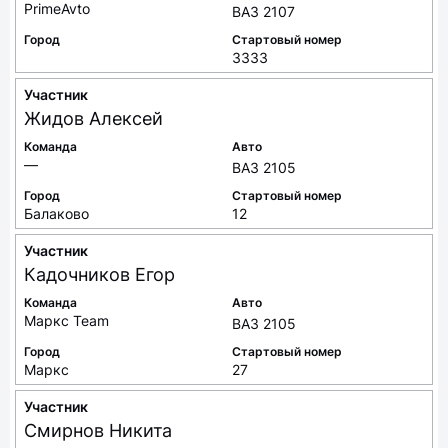
PrimeAvto
ВАЗ 2107
Город
Стартовый номер
3333
Участник
Жидов
Алексей
Команда
Авто
—
ВАЗ 2105
Город
Стартовый номер
Балаково
12
Участник
Кадочников
Егор
Команда
Авто
Маркс Team
ВАЗ 2105
Город
Стартовый номер
Маркс
27
Участник
Смирнов
Никита