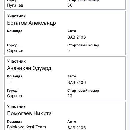
Пугачёв
50
Участник
Богатов
Александр
Команда
Авто
ВАЗ 2106
Город
Стартовый номер
Саратов
5
Участник
Ананикян
Эдуард
Команда
Авто
—
ВАЗ 2106
Город
Стартовый номер
Саратов
23
Участник
Помогаев
Никита
Команда
Авто
Balakovo Kor4 Team
ВАЗ 2106