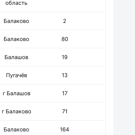
область
Балаково
2
Балаково
80
Балашов
19
Пугачёв
13
г Балашов
17
г Балаково
71
Балаково
164