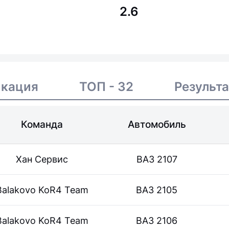
2.6
икация
ТОП - 32
Результ
Команда
Автомобиль
Хан Сервис
ВАЗ 2107
Balakovo KoR4 Team
ВАЗ 2105
Balakovo KoR4 Team
ВАЗ 2106