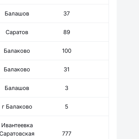
Балашов
37
Саратов
89
Балаково
100
Балаково
31
Балашов
3
г Балаково
5
Ивантеевка
Саратовская
777