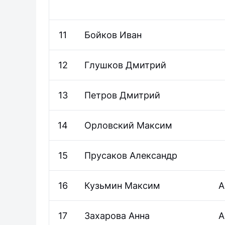
11
Бойков
Иван
12
Глушков
Дмитрий
13
Петров
Дмитрий
14
Орловский
Максим
15
Прусаков
Александр
16
Кузьмин
Максим
А
17
Захарова
Анна
А