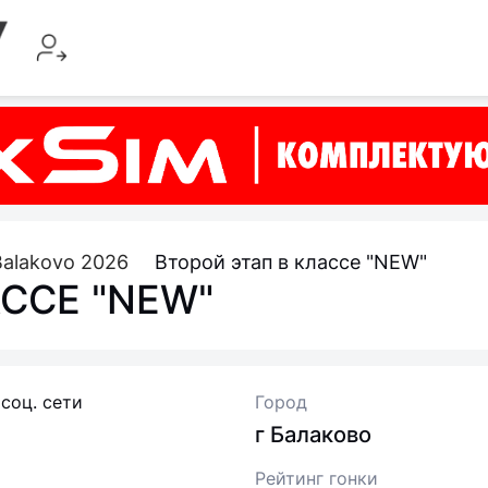
Balakovo 2026
Второй этап в классе "NEW"
ССЕ "NEW"
 соц. сети
Город
г Балаково
Рейтинг гонки