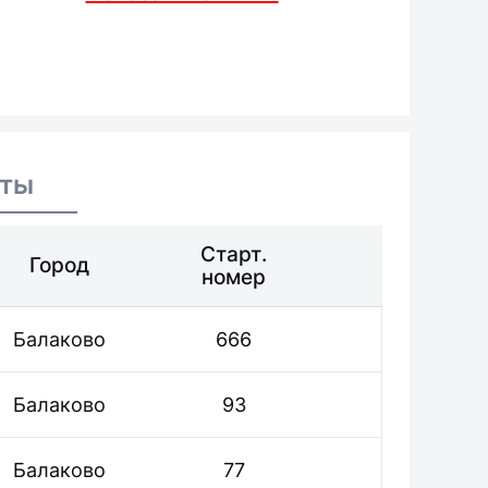
аты
Старт.
Город
номер
Балаково
666
Балаково
93
Балаково
77