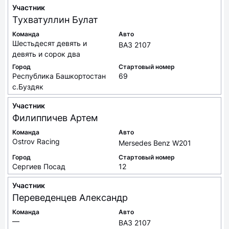
Участник
Тухватуллин
Булат
Команда
Авто
Шестьдесят девять и
ВАЗ 2107
девять и сорок два
Город
Стартовый номер
Республика Башкортостан
69
с.Буздяк
Участник
Филиппичев
Артем
Команда
Авто
Ostrov Racing
Mersedes Benz W201
Город
Стартовый номер
Сергиев Посад
12
Участник
Переведенцев
Александр
Команда
Авто
—
ВАЗ 2107