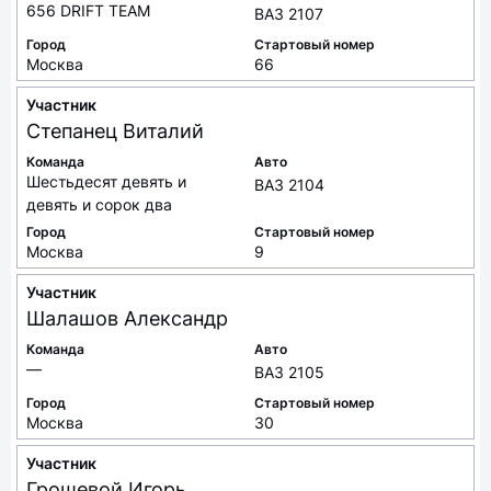
656 DRIFT TEAM
ВАЗ 2107
Город
Стартовый номер
Москва
66
Участник
Степанец
Виталий
Команда
Авто
Шестьдесят девять и
ВАЗ 2104
девять и сорок два
Город
Стартовый номер
Москва
9
Участник
Шалашов
Александр
Команда
Авто
—
ВАЗ 2105
Город
Стартовый номер
Москва
30
Участник
Грошевой
Игорь