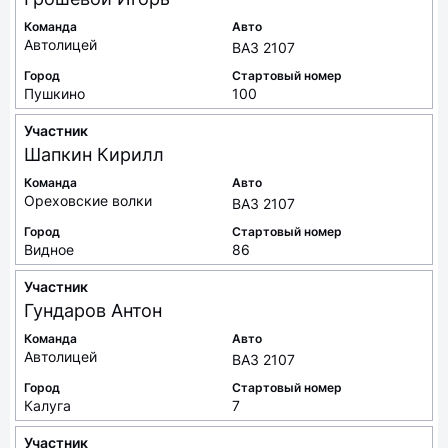
Команда
Авто
Автолицей
ВАЗ 2107
Город
Стартовый номер
Пушкино
100
Участник
Шапкин
Кирилл
Команда
Авто
Ореховские волки
ВАЗ 2107
Город
Стартовый номер
Видное
86
Участник
Гундаров
Антон
Команда
Авто
Автолицей
ВАЗ 2107
Город
Стартовый номер
Калуга
7
Участник