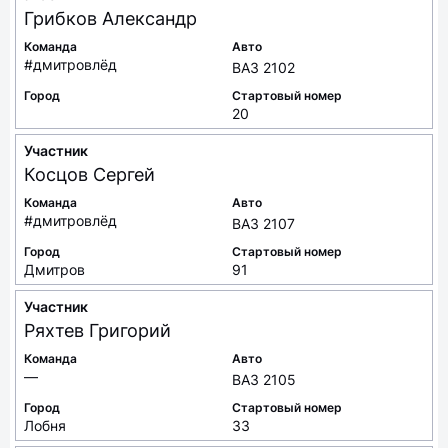
Грибков
Александр
Команда
Авто
#дмитровлёд
ВАЗ 2102
Город
Стартовый номер
20
Участник
Косцов
Сергей
Команда
Авто
#дмитровлёд
ВАЗ 2107
Город
Стартовый номер
Дмитров
91
Участник
Ряхтев
Григорий
Команда
Авто
—
ВАЗ 2105
Город
Стартовый номер
Лобня
33