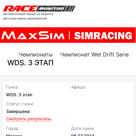
автоматизация процесса ведения
автоспортивных мероприятий
Чемпионаты
Чемпионат Wet Drift Series
WDS. 3 ЭТАП
Гонка
Афиша
WDS. 3 этап
Статус гонки
Завершена
Смотреть результаты
Город
Дата гонки
Москва
06.07.2024