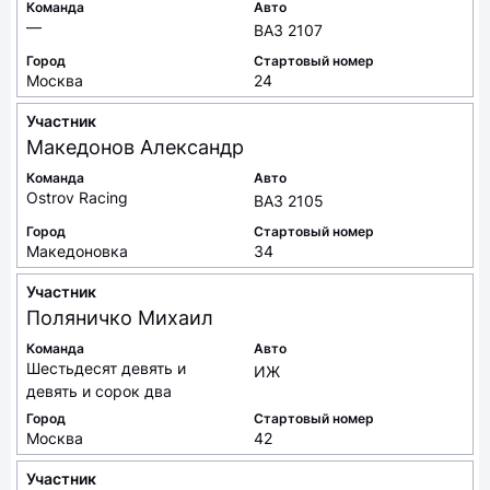
Команда
Авто
—
ВАЗ 2107
Город
Стартовый номер
Москва
24
Участник
Македонов
Александр
Команда
Авто
Ostrov Racing
ВАЗ 2105
Город
Стартовый номер
Македоновка
34
Участник
Поляничко
Михаил
Команда
Авто
Шестьдесят девять и
ИЖ
девять и сорок два
Город
Стартовый номер
Москва
42
Участник