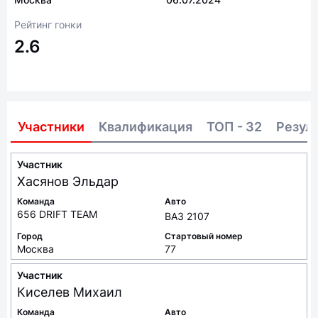
Рейтинг гонки
2.6
Участники
Квалификация
ТОП - 32
Резул
Участник
Хасянов
Эльдар
Команда
Авто
656 DRIFT TEAM
ВАЗ 2107
Город
Стартовый номер
Москва
77
Участник
Киселев
Михаил
Команда
Авто