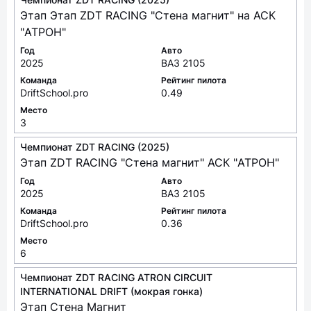
Этап Этап ZDT RACING "Стена магнит" на АСК
"АТРОН"
Год
Авто
2025
ВАЗ 2105
Команда
Рейтинг пилота
DriftSchool.pro
0.49
Место
3
Чемпионат ZDT RACING (2025)
Этап ZDT RACING "Стена магнит" АСК "АТРОН"
Год
Авто
2025
ВАЗ 2105
Команда
Рейтинг пилота
DriftSchool.pro
0.36
Место
6
Чемпионат ZDT RACING ATRON CIRCUIT
INTERNATIONAL DRIFT (мокрая гонка)
Этап Стена Магнит