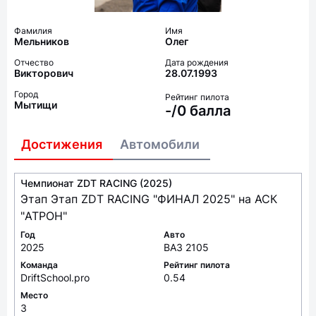
Фамилия
Имя
Мельников
Олег
Отчество
Дата рождения
Викторович
28.07.1993
Город
Рейтинг пилота
Мытищи
-/0 балла
Достижения
Автомобили
Чемпионат ZDT RACING (2025)
Этап Этап ZDT RACING "ФИНАЛ 2025" на АСК
"АТРОН"
Год
Авто
2025
ВАЗ 2105
Команда
Рейтинг пилота
DriftSchool.pro
0.54
Место
3