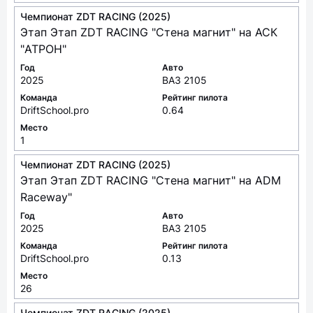
Чемпионат ZDT RACING (2025)
Этап Этап ZDT RACING "Стена магнит" на АСК
"АТРОН"
Год
Авто
2025
ВАЗ 2105
Команда
Рейтинг пилота
DriftSchool.pro
0.64
Место
1
Чемпионат ZDT RACING (2025)
Этап Этап ZDT RACING "Стена магнит" на ADM
Raceway"
Год
Авто
2025
ВАЗ 2105
Команда
Рейтинг пилота
DriftSchool.pro
0.13
Место
26
Чемпионат ZDT RACING (2025)