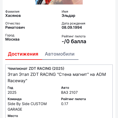
Фамилия
Имя
Хасянов
Эльдар
Отчество
Дата рождения
Ринатович
08.09.1994
Город
Рейтинг пилота
Москва
-/0 балла
Достижения
Автомобили
Чемпионат ZDT RACING (2025)
Этап Этап ZDT RACING "Стена магнит" на ADM
Raceway"
Год
Авто
2025
ВАЗ 2107
Команда
Рейтинг пилота
Side By Side CUSTOM
0.17
GARAGE
Место