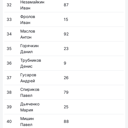
Фролов
33
15
Иван
Маслов
34
92
Антон
Горячкин
35
23
Данил
Трубников
36
9
Денис
Гусаров
37
26
Андрей
Спириков
38
79
Павел
Дьяченко
39
25
Мария
Мишин
40
88
Павел
Полтавец
41
99
Роман