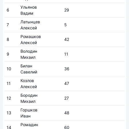
Латынцев
7
5
Алексей
Ромашков
8
42
Алексей
Володин
9
11
Михаил
Билан
10
36
Савелий
Козлов
11
47
Алексей
Бородин
12
27
Михаил
Горшков
13
48
Иван
Ромадин
14
60
Роман
Орлов
15
77