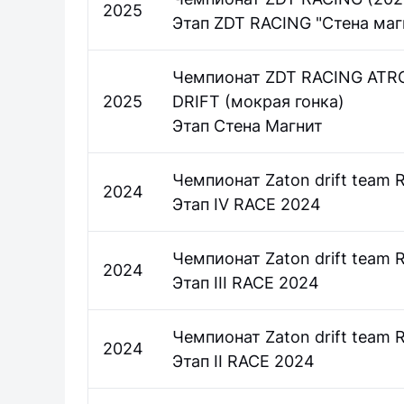
2025
Этап ZDT RACING "Стена маг
Чемпионат ZDT RACING ATR
2025
DRIFT (мокрая гонка)
Этап Стена Магнит
Чемпионат Zaton drift team
2024
Этап IV RACE 2024
Чемпионат Zaton drift team
2024
Этап III RACE 2024
Чемпионат Zaton drift team
2024
Этап II RACE 2024