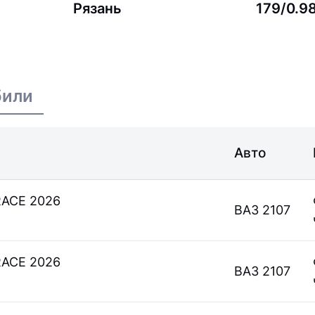
Рязань
179/0.9
били
Авто
 RACE 2026
ВАЗ 2107
 RACE 2026
ВАЗ 2107