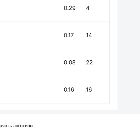
0.29
4
0.17
14
0.08
22
0.16
16
ачать логотипы