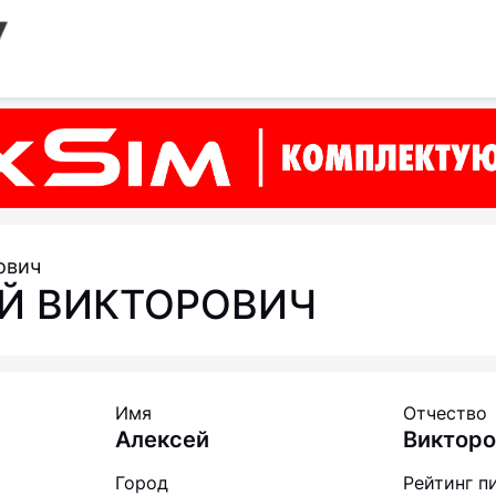
ович
Й ВИКТОРОВИЧ
Имя
Отчество
Алексей
Викторо
Город
Рейтинг п