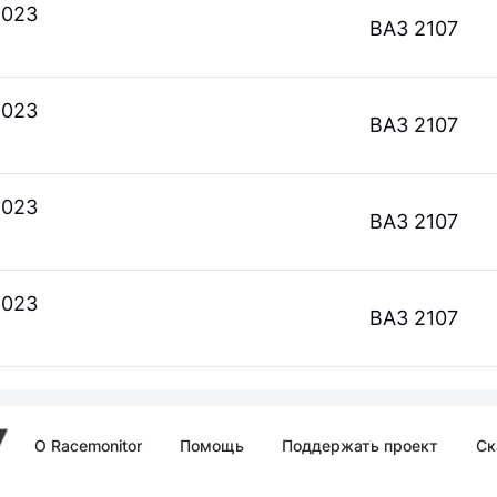
2023
ВАЗ 2107
2023
ВАЗ 2107
2023
ВАЗ 2107
2023
ВАЗ 2107
О Racemonitor
Помощь
Поддержать проект
Ск