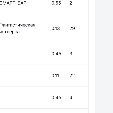
СМАРТ-БАР
0.55
2
Фантастическая
0.13
29
четверка
0.45
3
0.11
22
0.45
4