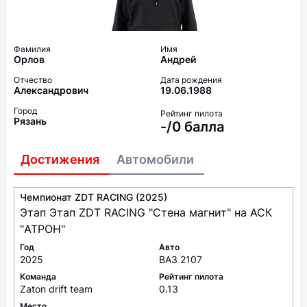
Фамилия
Имя
Орлов
Андрей
Отчество
Дата рождения
Александрович
19.06.1988
Город
Рейтинг пилота
Рязань
-/0 балла
Достижения
Автомобили
Чемпионат ZDT RACING (2025)
Этап Этап ZDT RACING "Стена магнит" на АСК
"АТРОН"
Год
Авто
2025
ВАЗ 2107
Команда
Рейтинг пилота
Zaton drift team
0.13
Место