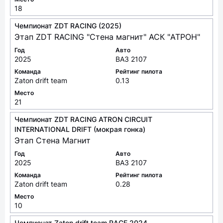
18
Чемпионат ZDT RACING (2025)
Этап ZDT RACING "Стена магнит" АСК "АТРОН"
Год
Авто
2025
ВАЗ 2107
Команда
Рейтинг пилота
Zaton drift team
0.13
Место
21
Чемпионат ZDT RACING ATRON CIRCUIT
INTERNATIONAL DRIFT (мокрая гонка)
Этап Стена Магнит
Год
Авто
2025
ВАЗ 2107
Команда
Рейтинг пилота
Zaton drift team
0.28
Место
10
Чемпионат Zaton drift team RACE 2024