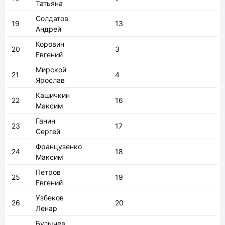
Татьяна
Солдатов
19
13
Андрей
Коровин
20
3
Евгений
Мирской
21
4
Ярослав
Кашичкин
22
16
Максим
Ганин
23
17
Сергей
Французенко
24
18
Максим
Петров
25
19
Евгений
Узбеков
26
20
Ленар
Булычев