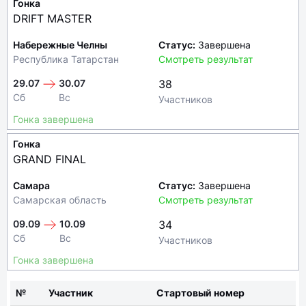
Гонка
DRIFT MASTER
Набережные Челны
Статус:
Завершена
Республика Татарстан
Смотреть результат
29.07
30.07
38
Сб
Вс
Участников
Гонка завершена
Гонка
GRAND FINAL
Самара
Статус:
Завершена
Самарская область
Смотреть результат
09.09
10.09
34
Сб
Вс
Участников
Гонка завершена
№
Участник
Стартовый номер