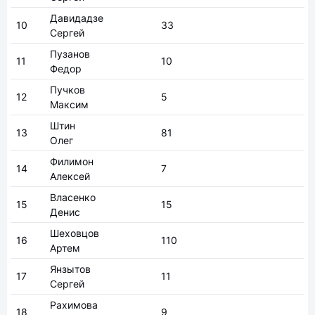
Давидадзе
10
33
Сергей
Пузанов
11
10
Федор
Пучков
12
5
Максим
Штин
13
81
Олег
Филимон
14
7
Алексей
Власенко
15
15
Денис
Шеховцов
16
110
Артем
Янзытов
17
11
Сергей
Рахимова
18
9