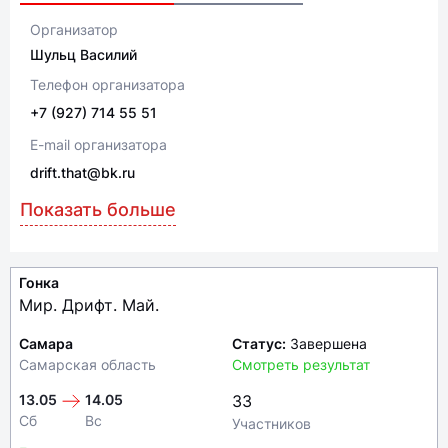
Организатор
Шульц Василий
Телефон организатора
+7 (927) 714 55 51
E-mail организатора
drift.that@bk.ru
Показать больше
Гонка
Мир. Дрифт. Май.
Самара
Статус:
Завершена
Самарская область
Смотреть результат
13.05
14.05
33
Сб
Вс
Участников