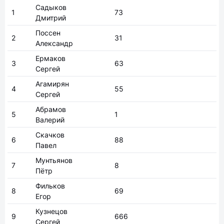
Садыков
1
73
Дмитрий
Поссен
2
31
Александр
Ермаков
3
63
Сергей
Агамирян
4
55
Сергей
Абрамов
5
1
Валерий
Скачков
6
88
Павел
Мунтьянов
7
8
Пётр
Фильков
8
69
Егор
Кузнецов
9
666
Сергей