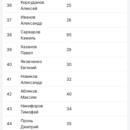
Коркуданов
36
25
Алексей
Иванов
37
26
Александр
Сарваров
38
95
Камиль
Хазанов
39
29
Павел
Яковченко
40
30
Евгений
Новиков
41
32
Александр
Абляков
42
40
Максим
Никифоров
43
34
Тимофей
Пронь
44
35
Дмитрий