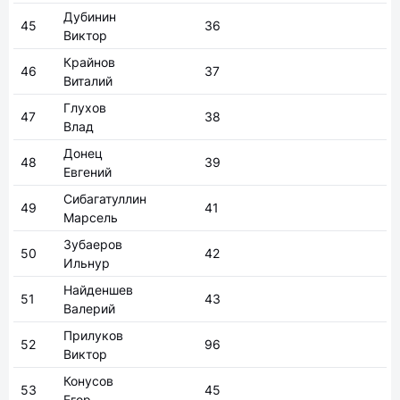
Дубинин
45
36
Виктор
Крайнов
46
37
Виталий
Глухов
47
38
Влад
Донец
48
39
Евгений
Сибагатуллин
49
41
Марсель
Зубаеров
50
42
Ильнур
Найденшев
51
43
Валерий
Прилуков
52
96
Виктор
Конусов
53
45