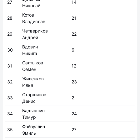
27
14
Николай
Котов
28
21
Владислав
Четвериков
29
22
Андрей
Вдовин
30
6
Никита
Салтыков
31
12
Семён
Жиленков
32
23
Илья
Старшинов
33
2
Денис
Бадыкшин
34
24
Тимур
Файзуллин
35
27
Эмиль