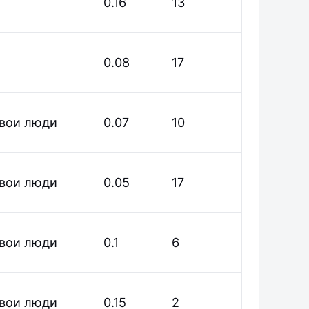
0.16
13
0.08
17
вои люди
0.07
10
вои люди
0.05
17
вои люди
0.1
6
вои люди
0.15
2