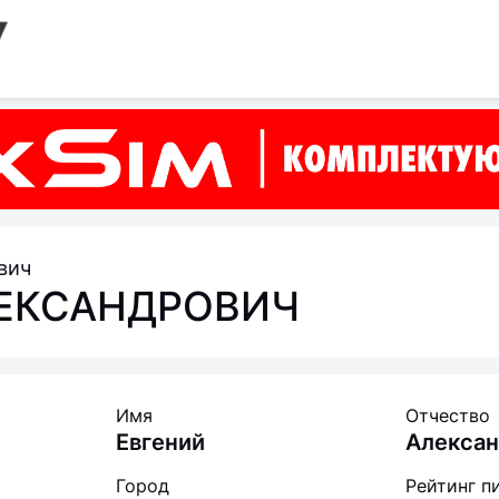
вич
ЛЕКСАНДРОВИЧ
Имя
Отчество
Евгений
Алекса
Город
Рейтинг п