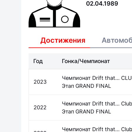
02.04.1989
Достижения
Автомо
Год
Гонка/Чемпионат
Чемпионат Drift that... C
2023
Этап GRAND FINAL
Чемпионат Drift that... Clu
2022
Этап GRAND FINAL
Чемпионат Drift that... Clu