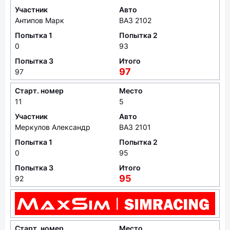
Участник
Авто
Антипов Марк
ВАЗ 2102
Попытка 1
Попытка 2
0
93
Попытка 3
Итого
97
97
Старт. номер
Место
11
5
Участник
Авто
Меркулов Александр
ВАЗ 2101
Попытка 1
Попытка 2
0
95
Попытка 3
Итого
95
92
Старт. номер
Место