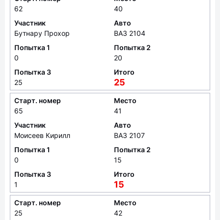
62
40
Участник
Авто
Бутнару Прохор
ВАЗ 2104
Попытка 1
Попытка 2
0
20
Попытка 3
Итого
25
25
Старт. номер
Место
65
41
Участник
Авто
Моисеев Кирилл
ВАЗ 2107
Попытка 1
Попытка 2
0
15
Попытка 3
Итого
15
1
Старт. номер
Место
25
42