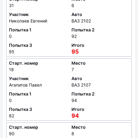
31
6
Участник
Авто
Николаев Евгений
ВАЗ 2102
Попытка 1
Попытка 2
0
92
Попытка 3
Итого
95
95
Старт. номер
Место
18
7
Участник
Авто
Агапитов Павел
ВАЗ 2107
Попытка 1
Попытка 2
0
94
Попытка 3
Итого
94
82
Старт. номер
Место
90
8