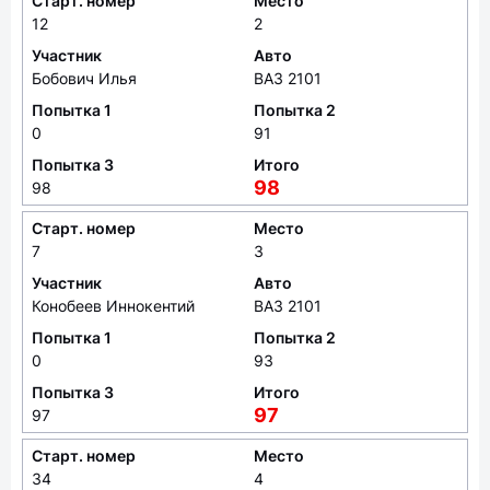
Старт. номер
Место
12
2
Участник
Авто
Бобович Илья
ВАЗ 2101
Попытка 1
Попытка 2
0
91
Попытка 3
Итого
98
98
Старт. номер
Место
7
3
Участник
Авто
Конобеев Иннокентий
ВАЗ 2101
Попытка 1
Попытка 2
0
93
Попытка 3
Итого
97
97
Старт. номер
Место
34
4