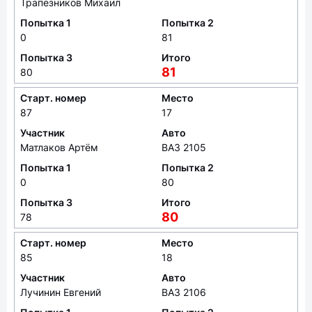
Трапезников Михаил
Попытка 1
Попытка 2
0
81
Попытка 3
Итого
81
80
Старт. номер
Место
87
17
Участник
Авто
Матлаков Артём
ВАЗ 2105
Попытка 1
Попытка 2
0
80
Попытка 3
Итого
80
78
Старт. номер
Место
85
18
Участник
Авто
Лучинин Евгений
ВАЗ 2106