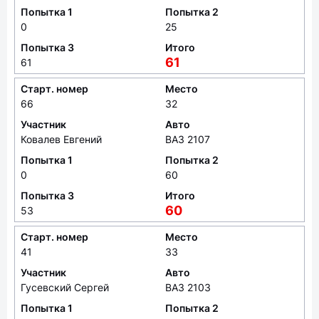
Попытка 1
Попытка 2
0
25
Попытка 3
Итого
61
61
Старт. номер
Место
66
32
Участник
Авто
Ковалев Евгений
ВАЗ 2107
Попытка 1
Попытка 2
0
60
Попытка 3
Итого
60
53
Старт. номер
Место
41
33
Участник
Авто
Гусевский Сергей
ВАЗ 2103
Попытка 1
Попытка 2