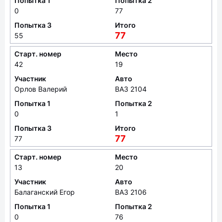
Попытка 1
Попытка 2
0
77
Попытка 3
Итого
77
55
Старт. номер
Место
42
19
Участник
Авто
Орлов Валерий
ВАЗ 2104
Попытка 1
Попытка 2
0
1
Попытка 3
Итого
77
77
Старт. номер
Место
13
20
Участник
Авто
Балаганский Егор
ВАЗ 2106
Попытка 1
Попытка 2
0
76