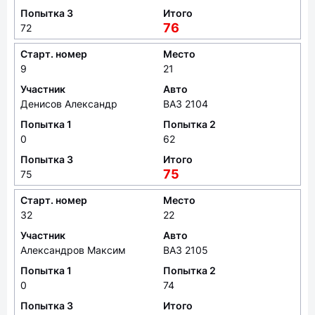
Попытка 3
Итого
76
72
Старт. номер
Место
9
21
Участник
Авто
Денисов Александр
ВАЗ 2104
Попытка 1
Попытка 2
0
62
Попытка 3
Итого
75
75
Старт. номер
Место
32
22
Участник
Авто
Александров Максим
ВАЗ 2105
Попытка 1
Попытка 2
0
74
Попытка 3
Итого