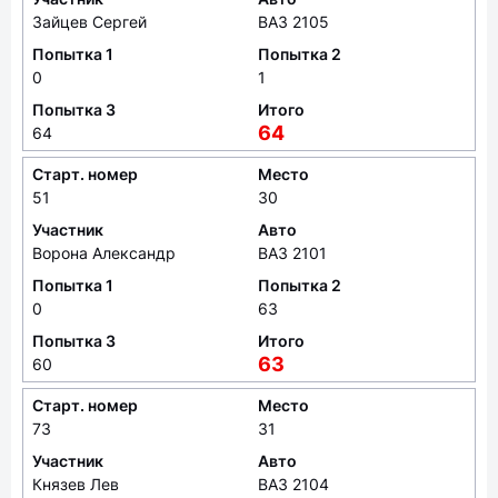
Зайцев Сергей
ВАЗ 2105
Попытка 1
Попытка 2
0
1
Попытка 3
Итого
64
64
Старт. номер
Место
51
30
Участник
Авто
Ворона Александр
ВАЗ 2101
Попытка 1
Попытка 2
0
63
Попытка 3
Итого
63
60
Старт. номер
Место
73
31
Участник
Авто
Князев Лев
ВАЗ 2104