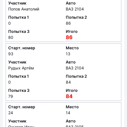
Участник
Авто
Попов Анатолий
ВАЗ 2104
Попытка 1
Попытка 2
0
86
Попытка 3
Итого
86
80
Старт. номер
Место
93
13
Участник
Авто
Рудых Артём
ВАЗ 2104
Попытка 1
Попытка 2
0
84
Попытка 3
Итого
84
79
Старт. номер
Место
24
14
Участник
Авто
Ожогов Иван
ВАЗ 2105