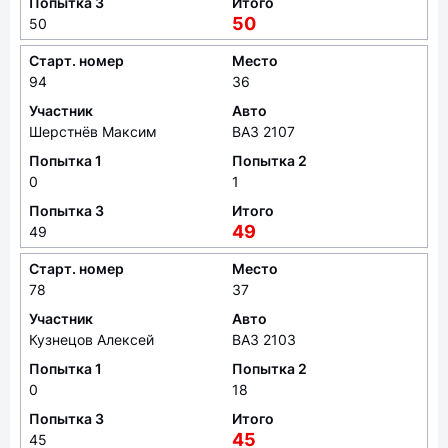
Попытка 3
Итого
50
50
Старт. номер
Место
94
36
Участник
Авто
Шерстнёв Максим
ВАЗ 2107
Попытка 1
Попытка 2
0
1
Попытка 3
Итого
49
49
Старт. номер
Место
78
37
Участник
Авто
Кузнецов Алексей
ВАЗ 2103
Попытка 1
Попытка 2
0
18
Попытка 3
Итого
45
45