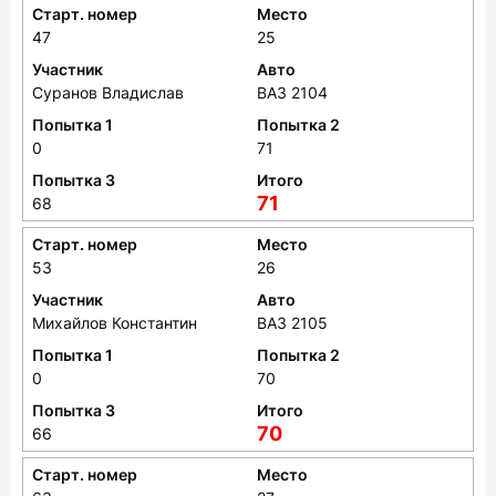
Старт. номер
Место
47
25
Участник
Авто
Суранов Владислав
ВАЗ 2104
Попытка 1
Попытка 2
0
71
Попытка 3
Итого
71
68
Старт. номер
Место
53
26
Участник
Авто
Михайлов Константин
ВАЗ 2105
Попытка 1
Попытка 2
0
70
Попытка 3
Итого
70
66
Старт. номер
Место