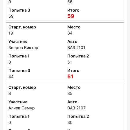
0
56
Попытка 3
Итого
59
59
Старт. номер
Место
19
34
Участник
Авто
Зверов Виктор
ВАЗ 2101
Попытка 1
Попытка 2
0
51
Попытка 3
Итого
51
44
Старт. номер
Место
8
35
Участник
Авто
Алиев Семур
ВАЗ 2107
Попытка 1
Попытка 2
0
30