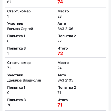
74
67
Старт. номер
Место
1
23
Участник
Авто
Екимов Сергей
ВАЗ 2106
Попытка 1
Попытка 2
0
72
Попытка 3
Итого
72
1
Старт. номер
Место
71
24
Участник
Авто
Данилов Владислав
ВАЗ 2105
Попытка 1
Попытка 2
0
71
Попытка 3
Итого
71
70