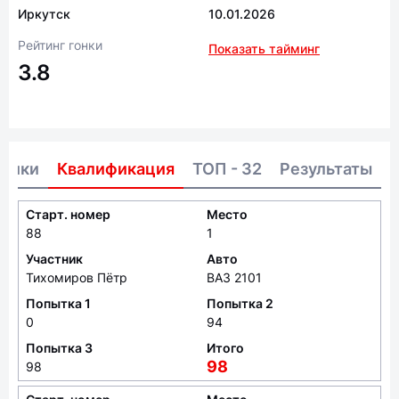
Иркутск
10.01.2026
Рейтинг гонки
Показать тайминг
3.8
тники
Квалификация
ТОП - 32
Результаты
Старт. номер
Место
88
1
Участник
Авто
Тихомиров Пётр
ВАЗ 2101
Попытка 1
Попытка 2
0
94
Попытка 3
Итого
98
98