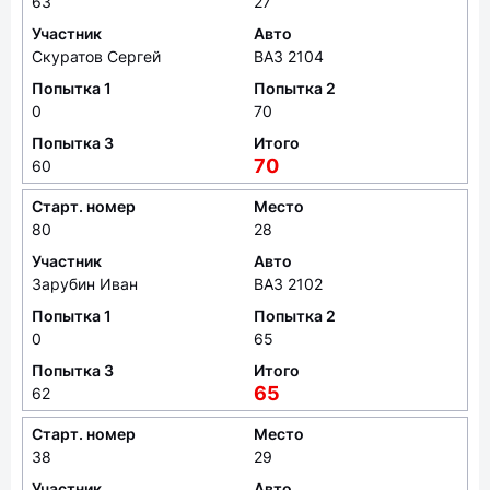
63
27
Участник
Авто
Скуратов Сергей
ВАЗ 2104
Попытка 1
Попытка 2
0
70
Попытка 3
Итого
70
60
Старт. номер
Место
80
28
Участник
Авто
Зарубин Иван
ВАЗ 2102
Попытка 1
Попытка 2
0
65
Попытка 3
Итого
65
62
Старт. номер
Место
38
29
Участник
Авто