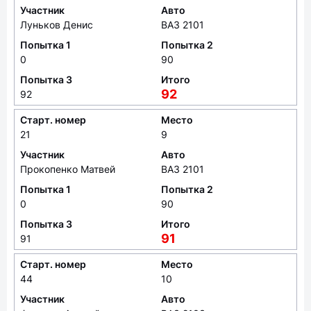
Участник
Авто
Луньков Денис
ВАЗ 2101
Попытка 1
Попытка 2
0
90
Попытка 3
Итого
92
92
Старт. номер
Место
21
9
Участник
Авто
Прокопенко Матвей
ВАЗ 2101
Попытка 1
Попытка 2
0
90
Попытка 3
Итого
91
91
Старт. номер
Место
44
10
Участник
Авто