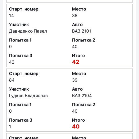
Старт. номер
Место
14
38
Участник
Авто
Давиденко Павел
ВАЗ 2101
Попытка 1
Попытка 2
0
40
Попытка 3
Итого
42
42
Старт. номер
Место
84
39
Участник
Авто
Гудков Владислав
ВАЗ 2104
Попытка 1
Попытка 2
0
40
Попытка 3
Итого
40
1
Старт. номер
Место