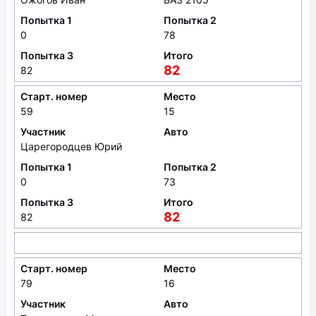
Попытка 1
Попытка 2
0
78
Попытка 3
Итого
82
82
Старт. номер
Место
59
15
Участник
Авто
Царегородцев Юрий
Попытка 1
Попытка 2
0
73
Попытка 3
Итого
82
82
Старт. номер
Место
79
16
Участник
Авто