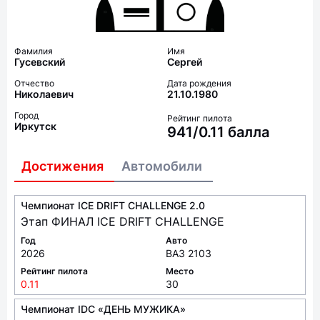
Фамилия
Имя
Гусевский
Сергей
Отчество
Дата рождения
Николаевич
21.10.1980
Город
Рейтинг пилота
Иркутск
941/0.11 балла
Достижения
Автомобили
Чемпионат ICE DRIFT CHALLENGE 2.0
Этап ФИНАЛ ICE DRIFT CHALLENGE
Год
Авто
2026
ВАЗ 2103
Рейтинг пилота
Место
0.11
30
Чемпионат IDC «ДЕНЬ МУЖИКА»