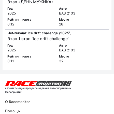
Этап «ДЕНЬ МУЖИКА»
Год
Авто
2025
ВАЗ 2103
Рейтинг пилота
Место
0.12
28
Чемпионат Ice drift challenge \2025\
Этап 1 этап "Ice drift challenge"
Год
Авто
2025
ВАЗ 2103
Рейтинг пилота
Место
0.11
32
автоматизация процесса ведения автоспортивных
мероприятий
О Racemonitor
Помощь