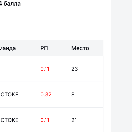
4 балла
манда
РП
Место
0.11
23
 СТОКЕ
0.32
8
 СТОКЕ
0.11
21