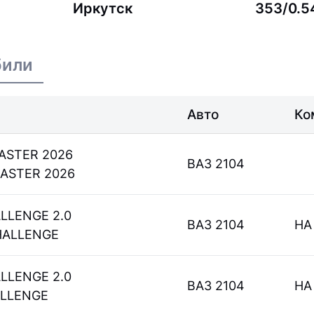
Иркутск
353/0.5
били
Авто
Ко
ASTER 2026
ВАЗ 2104
MASTER 2026
ALLENGE 2.0
ВАЗ 2104
НА
HALLENGE
ALLENGE 2.0
ВАЗ 2104
НА
HALLENGE