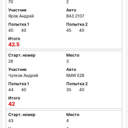
70
2
Участник
Авто
Яров Андрей
ВАЗ 2107
Попытка 1
Попытка 2
40
40
45
40
Итого
42.5
Старт. номер
Место
28
3
Участник
Авто
Чулков Андрей
BMW E28
Попытка 1
Попытка 2
44
40
35
40
Итого
42
Старт. номер
Место
43
4