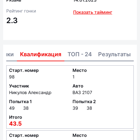
Рейтинг гонки
Показать тайминг
2.3
тники
Квалификация
ТОП - 24
Результаты
Старт. номер
Место
98
1
Участник
Авто
Никулов Александр
ВАЗ 2107
Попытка 1
Попытка 2
49
38
39
38
Итого
43.5
Старт. номер
Место