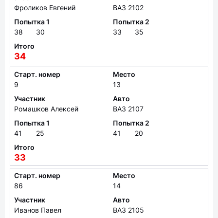
Фроликов Евгений
ВАЗ 2102
Попытка 1
Попытка 2
38
30
33
35
Итого
34
Старт. номер
Место
9
13
Участник
Авто
Ромашков Алексей
ВАЗ 2107
Попытка 1
Попытка 2
41
25
41
20
Итого
33
Старт. номер
Место
86
14
Участник
Авто
Иванов Павел
ВАЗ 2105