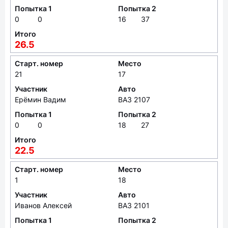
Попытка 1
Попытка 2
0
0
16
37
Итого
26.5
Старт. номер
Место
21
17
Участник
Авто
Ерёмин Вадим
ВАЗ 2107
Попытка 1
Попытка 2
0
0
18
27
Итого
22.5
Старт. номер
Место
1
18
Участник
Авто
Иванов Алексей
ВАЗ 2101
Попытка 1
Попытка 2