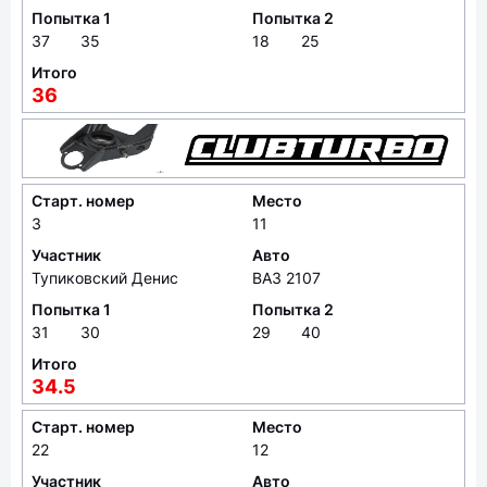
Попытка 1
Попытка 2
37
35
18
25
Итого
36
Старт. номер
Место
3
11
Участник
Авто
Тупиковский Денис
ВАЗ 2107
Попытка 1
Попытка 2
31
30
29
40
Итого
34.5
Старт. номер
Место
22
12
Участник
Авто