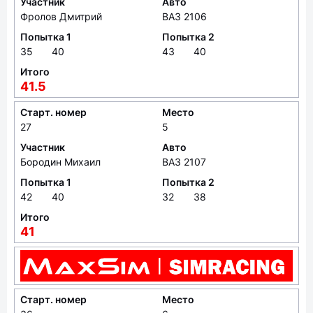
Участник
Авто
Фролов Дмитрий
ВАЗ 2106
Попытка 1
Попытка 2
35
40
43
40
Итого
41.5
Старт. номер
Место
27
5
Участник
Авто
Бородин Михаил
ВАЗ 2107
Попытка 1
Попытка 2
42
40
32
38
Итого
41
Старт. номер
Место