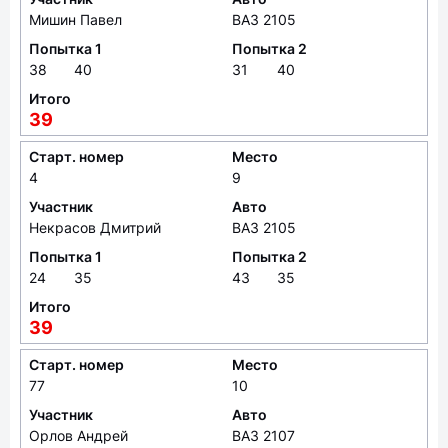
Мишин Павел
ВАЗ 2105
Попытка 1
Попытка 2
38
40
31
40
Итого
39
Старт. номер
Место
4
9
Участник
Авто
Некрасов Дмитрий
ВАЗ 2105
Попытка 1
Попытка 2
24
35
43
35
Итого
39
Старт. номер
Место
77
10
Участник
Авто
Орлов Андрей
ВАЗ 2107