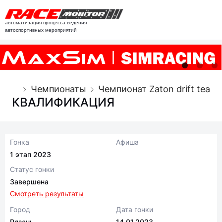
автоматизация процесса ведения
автоспортивных мероприятий
Чемпионаты
Чемпионат Zaton drift team
КВАЛИФИКАЦИЯ
Гонка
Афиша
1 этап 2023
Статус гонки
Завершена
Смотреть результаты
Город
Дата гонки
Рязань
14.01.2023