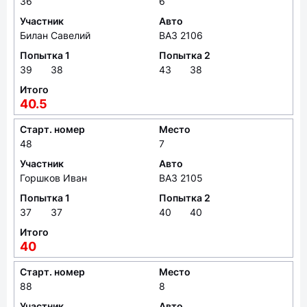
36
6
Участник
Авто
Билан Савелий
ВАЗ 2106
Попытка 1
Попытка 2
39
38
43
38
Итого
40.5
Старт. номер
Место
48
7
Участник
Авто
Горшков Иван
ВАЗ 2105
Попытка 1
Попытка 2
37
37
40
40
Итого
40
Старт. номер
Место
88
8
Участник
Авто