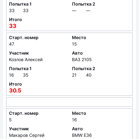
Попытка 1
Попытка 2
33
33
—
—
Итого
33
Старт. номер
Место
47
15
Участник
Авто
Козлов Алексей
ВАЗ 2105
Попытка 1
Попытка 2
16
35
21
40
Итого
30.5
Старт. номер
Место
5
16
Участник
Авто
Макаров Сергей
BMW E36