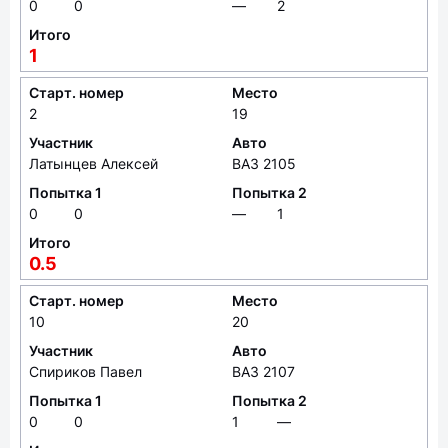
0
0
—
2
Итого
1
Старт. номер
Место
2
19
Участник
Авто
Латынцев Алексей
ВАЗ 2105
Попытка 1
Попытка 2
0
0
—
1
Итого
0.5
Старт. номер
Место
10
20
Участник
Авто
Спириков Павел
ВАЗ 2107
Попытка 1
Попытка 2
0
0
1
—