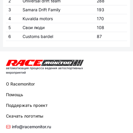
2
Universal drift team
288
3
Samara Drift Family
193
4
Kuvalda motors
170
5
Свои люди
108
6
Customs bardel
87
автоматизация процесса ведения автоспортивных
мероприятий
О Racemonitor
Помощь
Поддержать проект
Скачать логотипы
info@racemonitor.ru