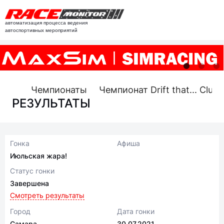
автоматизация процесса ведения
автоспортивных мероприятий
Чемпионаты
Чемпионат Drift that... Club
РЕЗУЛЬТАТЫ
Гонка
Афиша
Июльская жара!
Статус гонки
Завершена
Смотреть результаты
Город
Дата гонки
Самара
30.07.2021