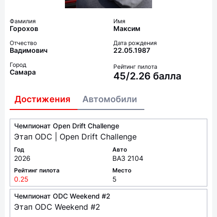
Фамилия
Имя
Горохов
Максим
Отчество
Дата рождения
Вадимович
22.05.1987
Город
Рейтинг пилота
Самара
45/2.26 балла
Достижения
Автомобили
Чемпионат Open Drift Challenge
Этап ODC | Open Drift Challenge
Год
Авто
2026
ВАЗ 2104
Рейтинг пилота
Место
0.25
5
Чемпионат ODC Weekend #2
Этап ODC Weekend #2