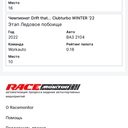
Место
16
Чемпионат Drift that... Clubturbo WINTER '22
Этап Ледовое побоище
Год
Авто
2022
ВАЗ 2104
Команда
Рейтинг пилота
Workauto
0.18
Место
10
автоматизация процесса ведения автоспортивных
мероприятий
О Racemonitor
Помощь
Поддержать проект