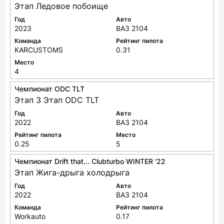
Этап Ледовое побоище
Год
Авто
2023
ВАЗ 2104
Команда
Рейтинг пилота
KARCUSTOMS
0.31
Место
4
Чемпионат ODC TLT
Этап 3 Этап ODC TLT
Год
Авто
2022
ВАЗ 2104
Рейтинг пилота
Место
0.25
5
Чемпионат Drift that... Clubturbo WINTER '22
Этап Жига-дрыга холодрыга
Год
Авто
2022
ВАЗ 2104
Команда
Рейтинг пилота
Workauto
0.17