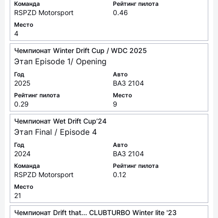
Команда
Рейтинг пилота
RSPZD Motorsport
0.46
Место
4
Чемпионат Winter Drift Cup / WDC 2025
Этап Episode 1/ Opening
Год
Авто
2025
ВАЗ 2104
Рейтинг пилота
Место
0.29
9
Чемпионат Wet Drift Cup’24
Этап Final / Episode 4
Год
Авто
2024
ВАЗ 2104
Команда
Рейтинг пилота
RSPZD Motorsport
0.12
Место
21
Чемпионат Drift that... CLUBTURBO Winter lite '23