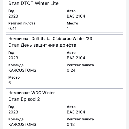
Этап DTCT Winter Lite
Год
Авто
2023
ВАЗ 2104
Рейтинг пилота
Место
0.41
1
Чемпионат Drift that... Clubturbo Winter '23
Этап День защитника дрифта
Год
Авто
2023
ВАЗ 2104
Команда
Рейтинг пилота
KARCUSTOMS
0.24
Место
6
Чемпионат WDC Winter
Этап Episod 2
Год
Авто
2023
ВАЗ 2104
Команда
Рейтинг пилота
KARCUSTOMS
0.18