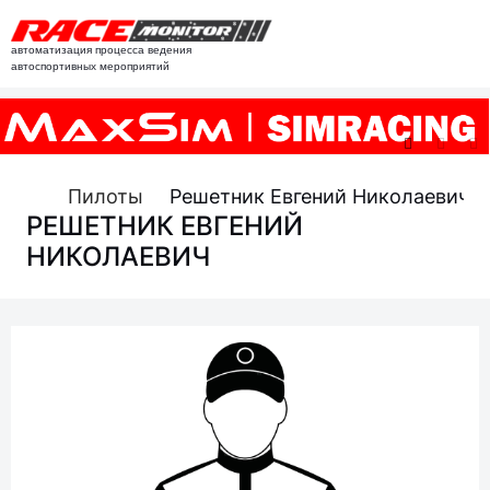
автоматизация процесса ведения
автоспортивных мероприятий
Пилоты
Решетник Евгений Николаевич
РЕШЕТНИК ЕВГЕНИЙ
НИКОЛАЕВИЧ