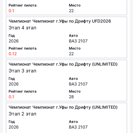
Рейтинг пилота
Место
0.1
22
Чемпионат Чемпионат г.Уфы по Дрифту UFD2026
Этап 4 этап
Год
Авто
2026
ВАЗ 2107
Рейтинг пилота
Место
0.12
22
Чемпионат Чемпионат г.Уфы по Дрифту (UNLIMITED)
Этап 3 этап
Год
Авто
2026
ВАЗ 2107
Рейтинг пилота
Место
0.1
28
Чемпионат Чемпионат г.Уфы по Дрифту (UNLIMITED)
Этап 2 этап
Год
Авто
2026
ВАЗ 2107