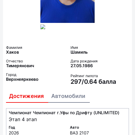
Фамилия
Имя
Хаков
Шамиль
Отчество
Дата рождения
Тимерянович
27.05.1986
Город
Рейтинг пилота
Верхнеяркеево
297/0.64 балла
Достижения
Автомобили
Чемпионат Чемпионат г.Уфы по Дрифту (UNLIMITED)
Этап 4 этап
Год
Авто
2026
ВАЗ 2107