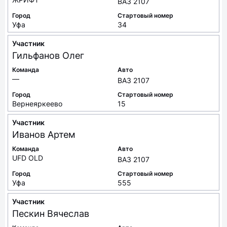
ВАЗ 2107
Город
Стартовый номер
Уфа
34
Участник
Гильфанов
Олег
Команда
Авто
—
ВАЗ 2107
Город
Стартовый номер
Вернеяркеево
15
Участник
Иванов
Артем
Команда
Авто
UFD OLD
ВАЗ 2107
Город
Стартовый номер
Уфа
555
Участник
Пескин
Вячеслав