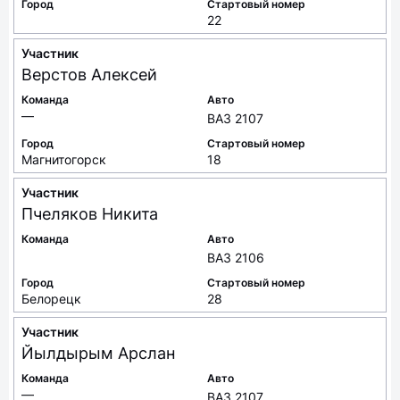
Город
Стартовый номер
22
Участник
Верстов
Алексей
Команда
Авто
—
ВАЗ 2107
Город
Стартовый номер
Магнитогорск
18
Участник
Пчеляков
Никита
Команда
Авто
ВАЗ 2106
Город
Стартовый номер
Белорецк
28
Участник
Йылдырым
Арслан
Команда
Авто
—
ВАЗ 2107