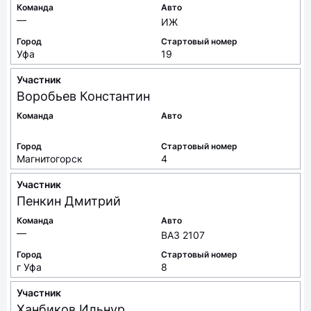
Команда
Авто
—
ИЖ
Город
Стартовый номер
Уфа
19
Участник
Воробьев
Константин
Команда
Авто
Город
Стартовый номер
Магнитогорск
4
Участник
Пенкин
Дмитрий
Команда
Авто
—
ВАЗ 2107
Город
Стартовый номер
г Уфа
8
Участник
Ханбиков
Ильнур