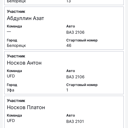
Белорецк
13
Участник
Абдуллин
Азат
Команда
Авто
—
ВАЗ 2106
Город
Стартовый номер
Белорецк
46
Участник
Носков
Антон
Команда
Авто
UFD
ВАЗ 2106
Город
Стартовый номер
Уфа
1
Участник
Носков
Платон
Команда
Авто
UFD
ВАЗ 2101