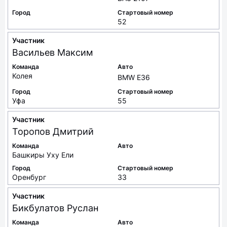
Город
Стартовый номер
52
Участник
Васильев
Максим
Команда
Авто
Колея
BMW E36
Город
Стартовый номер
Уфа
55
Участник
Торопов
Дмитрий
Команда
Авто
Башкиры Уху Ели
Город
Стартовый номер
Оренбург
33
Участник
Бикбулатов
Руслан
Команда
Авто