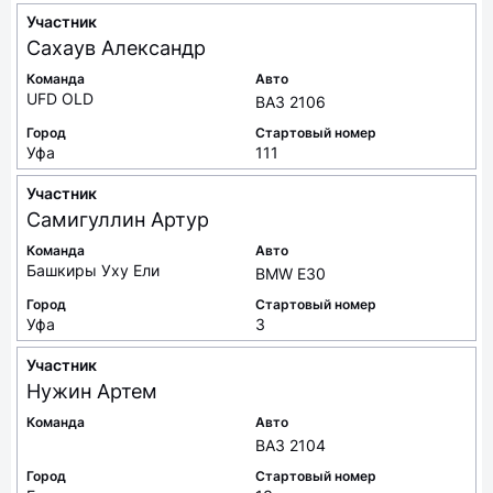
Участник
Сахаув
Александр
Команда
Авто
UFD OLD
ВАЗ 2106
Город
Стартовый номер
Уфа
111
Участник
Самигуллин
Артур
Команда
Авто
Башкиры Уху Ели
BMW E30
Город
Стартовый номер
Уфа
3
Участник
Нужин
Артем
Команда
Авто
ВАЗ 2104
Город
Стартовый номер