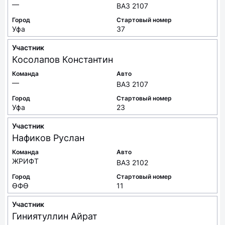
—
ВАЗ 2107
Город
Стартовый номер
Уфа
37
Участник
Косолапов
Константин
Команда
Авто
—
ВАЗ 2107
Город
Стартовый номер
Уфа
23
Участник
Нафиков
Руслан
Команда
Авто
ЖРИФТ
ВАЗ 2102
Город
Стартовый номер
ӨФӨ
11
Участник
Гиниятуллин
Айрат