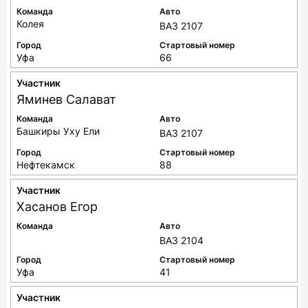
Команда
Авто
Колея
ВАЗ 2107
Город
Стартовый номер
Уфа
66
Участник
Яминев
Салават
Команда
Авто
Башкиры Уху Ели
ВАЗ 2107
Город
Стартовый номер
Нефтекамск
88
Участник
Хасанов
Егор
Команда
Авто
ВАЗ 2104
Город
Стартовый номер
Уфа
41
Участник