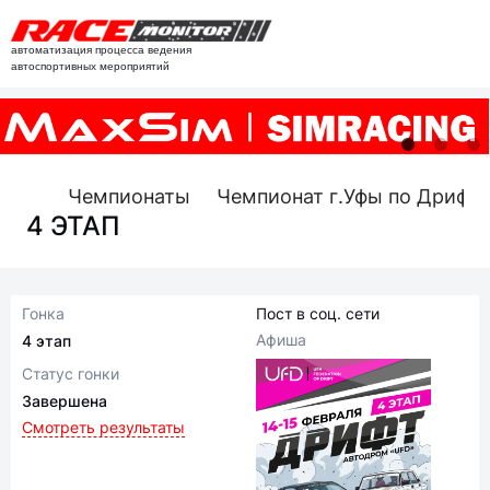
автоматизация процесса ведения
автоспортивных мероприятий
Чемпионаты
Чемпионат г.Уфы по Дрифту
4 ЭТАП
Гонка
Пост в соц. сети
Афиша
4 этап
Статус гонки
Завершена
Смотреть результаты