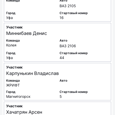
Команда
Авто
ВАЗ 2105
Город
Стартовый номер
Уфа
16
Участник
Миннибаев
Денис
Команда
Авто
Колея
ВАЗ 2106
Город
Стартовый номер
Уфа
44
Участник
Карпунькин
Владислав
Команда
Авто
ЖРИФТ
Город
Стартовый номер
Магнитогорск
5
Участник
Хачатрян
Арсен