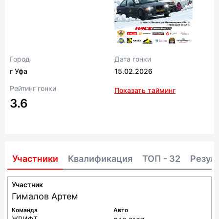
Город
Дата гонки
г Уфа
15.02.2026
Рейтинг гонки
Показать тайминг
3.6
Участники
Квалификация
ТОП - 32
Резул
Участник
Гималов
Артем
Команда
Авто
ЖРИФТ