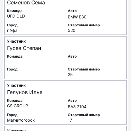
Семенов
Сема
Команда
Авто
UFD OLD
BMW E30
Город
Стартовый номер
г Уфа
520
Участник
Гусев
Степан
Команда
Авто
—
Город
Стартовый номер
25
Участник
Гелунов
Илья
Команда
Авто
GS GROUP
ВАЗ 2104
Город
Стартовый номер
Магнитогорск
17
Участник