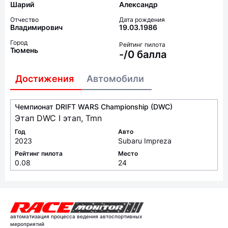
Шарий
Александр
Отчество
Дата рождения
Владимирович
19.03.1986
Город
Рейтинг пилота
Тюмень
-/0 балла
Достижения
Автомобили
Чемпионат DRIFT WARS Championship (DWC)
Этап DWC I этап, Tmn
Год
Авто
2023
Subaru Impreza
Рейтинг пилота
Место
0.08
24
автоматизация процесса ведения автоспортивных
мероприятий