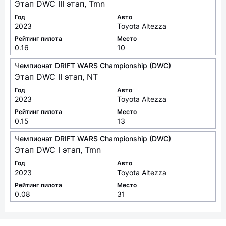
Этап DWC III этап, Tmn
Год
Авто
2023
Toyota Altezza
Рейтинг пилота
Место
0.16
10
Чемпионат DRIFT WARS Championship (DWC)
Этап DWC II этап, NT
Год
Авто
2023
Toyota Altezza
Рейтинг пилота
Место
0.15
13
Чемпионат DRIFT WARS Championship (DWC)
Этап DWC I этап, Tmn
Год
Авто
2023
Toyota Altezza
Рейтинг пилота
Место
0.08
31