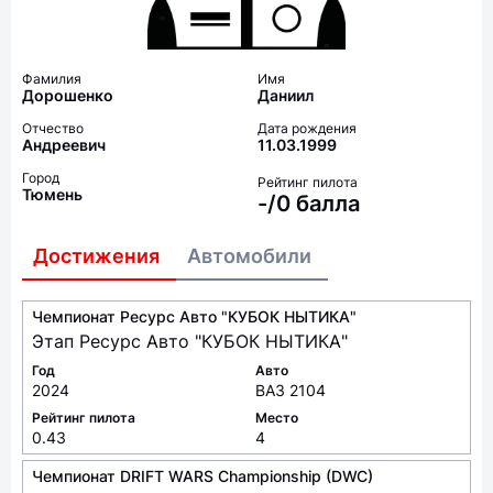
Фамилия
Имя
Дорошенко
Даниил
Отчество
Дата рождения
Андреевич
11.03.1999
Город
Рейтинг пилота
Тюмень
-/0 балла
Достижения
Автомобили
Чемпионат Ресурс Авто "КУБОК НЫТИКА"
Этап Ресурс Авто "КУБОК НЫТИКА"
Год
Авто
2024
ВАЗ 2104
Рейтинг пилота
Место
0.43
4
Чемпионат DRIFT WARS Championship (DWC)