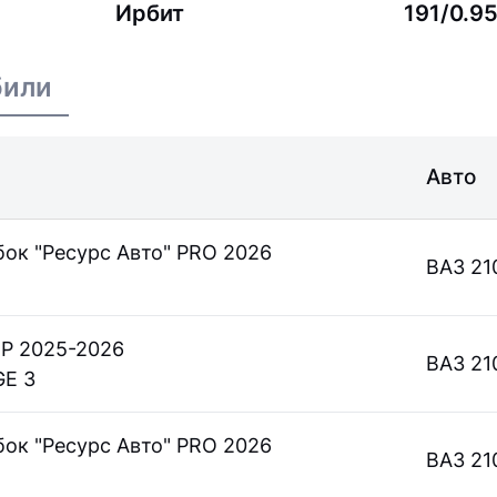
Ирбит
191/0.9
били
Авто
ок "Ресурс Авто" PRO 2026
ВАЗ 21
P 2025-2026
ВАЗ 21
GE 3
ок "Ресурс Авто" PRO 2026
ВАЗ 21