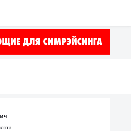
ич
илота