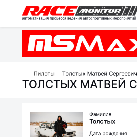
автоматизация процесса ведения автоспортивных мероприятий
Пилоты
Толстых Матвей Сергеевич
ТОЛСТЫХ МАТВЕЙ С
Фамилия
Толстых
Дата рождения