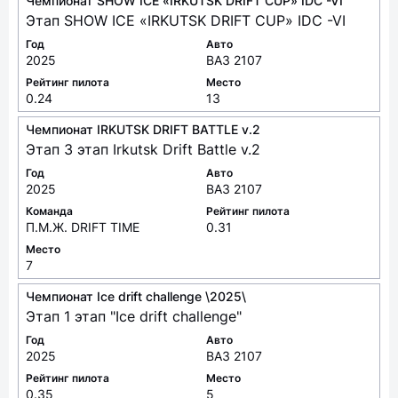
Чемпионат SHOW ICE «IRKUTSK DRIFT CUP» IDC -VI
Этап SHOW ICE «IRKUTSK DRIFT CUP» IDC -VI
Год
Авто
2025
ВАЗ 2107
Рейтинг пилота
Место
0.24
13
Чемпионат IRKUTSK DRIFT BATTLE v.2
Этап 3 этап Irkutsk Drift Battle v.2
Год
Авто
2025
ВАЗ 2107
Команда
Рейтинг пилота
П.М.Ж. DRIFT TIME
0.31
Место
7
Чемпионат Ice drift challenge \2025\
Этап 1 этап "Ice drift challenge"
Год
Авто
2025
ВАЗ 2107
Рейтинг пилота
Место
0.35
5