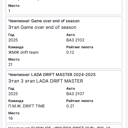
Место
1
Чемпионат Game over end of season
Этап Game over end of season
Год
Авто
2025
ВАЗ 2102
Команда
Рейтинг пилота
ЖМЖ drift team
0.12
Место
21
Чемпионат LADA DRIFT MASTER 2024-2025
Этап 3 этап LADA DRIFT MASTER
Год
Авто
2025
ВАЗ 2107
Команда
Рейтинг пилота
П.М.Ж. DRIFT TIME
0.21
Место
16