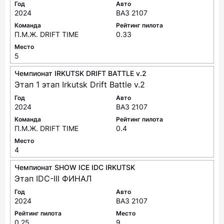
Год
Авто
2024
ВАЗ 2107
Команда
Рейтинг пилота
П.М.Ж. DRIFT TIME
0.33
Место
5
Чемпионат IRKUTSK DRIFT BATTLE v.2
Этап 1 этап Irkutsk Drift Battle v.2
Год
Авто
2024
ВАЗ 2107
Команда
Рейтинг пилота
П.М.Ж. DRIFT TIME
0.4
Место
4
Чемпионат SHOW ICE IDC IRKUTSK
Этап IDC-III ФИНАЛ
Год
Авто
2024
ВАЗ 2107
Рейтинг пилота
Место
0.25
9