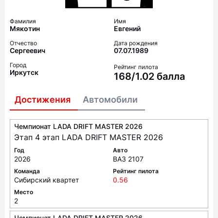
Фамилия
Имя
Мякотин
Евгений
Отчество
Дата рождения
Сергеевич
07.07.1989
Город
Рейтинг пилота
Иркутск
168/1.02 балла
Достижения
Автомобили
Чемпионат LADA DRIFT MASTER 2026
Этап 4 этап LADA DRIFT MASTER 2026
Год
Авто
2026
ВАЗ 2107
Команда
Рейтинг пилота
Сибирский квартет
0.56
Место
2
Чемпионат LADA DRIFT MASTER 2026