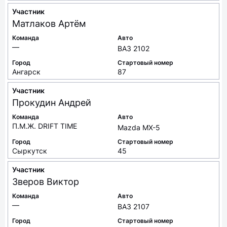
Участник
Матлаков
Артём
Команда
Авто
—
ВАЗ 2102
Город
Стартовый номер
Ангарск
87
Участник
Прокудин
Андрей
Команда
Авто
П.М.Ж. DRIFT TIME
Mazda MX-5
Город
Стартовый номер
Сыркутск
45
Участник
Зверов
Виктор
Команда
Авто
—
ВАЗ 2107
Город
Стартовый номер