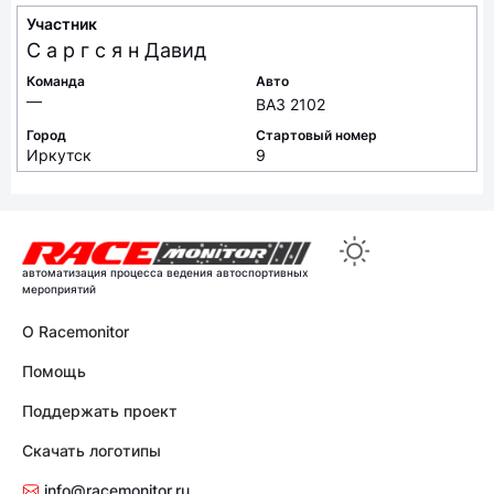
Участник
С а р г с я н
Давид
Команда
Авто
—
ВАЗ 2102
Город
Стартовый номер
Иркутск
9
автоматизация процесса ведения автоспортивных
мероприятий
О Racemonitor
Помощь
Поддержать проект
Скачать логотипы
info@racemonitor.ru