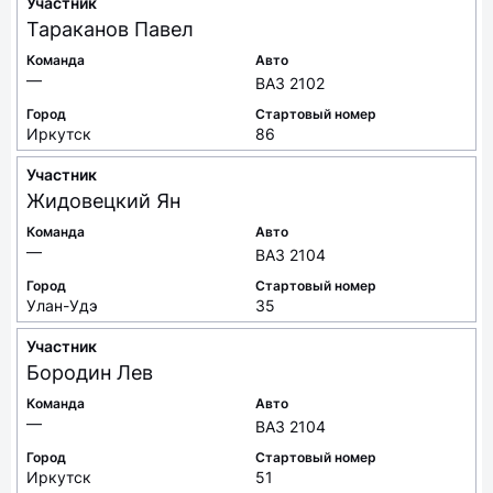
Участник
Тараканов
Павел
Команда
Авто
—
ВАЗ 2102
Город
Стартовый номер
Иркутск
86
Участник
Жидовецкий
Ян
Команда
Авто
—
ВАЗ 2104
Город
Стартовый номер
Улан-Удэ
35
Участник
Бородин
Лев
Команда
Авто
—
ВАЗ 2104
Город
Стартовый номер
Иркутск
51