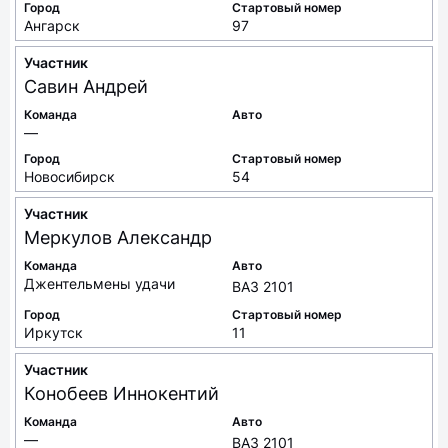
Город
Стартовый номер
Ангарск
97
Участник
Савин
Андрей
Команда
Авто
—
Город
Стартовый номер
Новосибирск
54
Участник
Меркулов
Александр
Команда
Авто
Джентельмены удачи
ВАЗ 2101
Город
Стартовый номер
Иркутск
11
Участник
Конобеев
Иннокентий
Команда
Авто
—
ВАЗ 2101