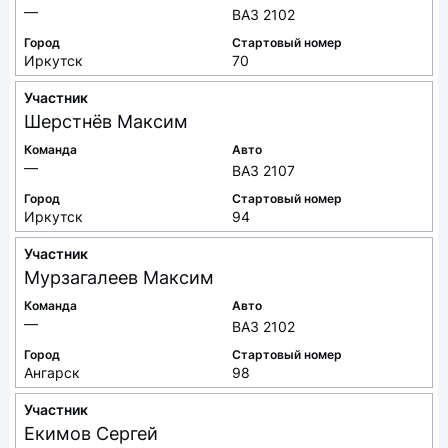
—
ВАЗ 2102
Город
Стартовый номер
Иркутск
70
Участник
Шерстнёв
Максим
Команда
Авто
—
ВАЗ 2107
Город
Стартовый номер
Иркутск
94
Участник
Мурзагалеев
Максим
Команда
Авто
—
ВАЗ 2102
Город
Стартовый номер
Ангарск
98
Участник
Екимов
Сергей