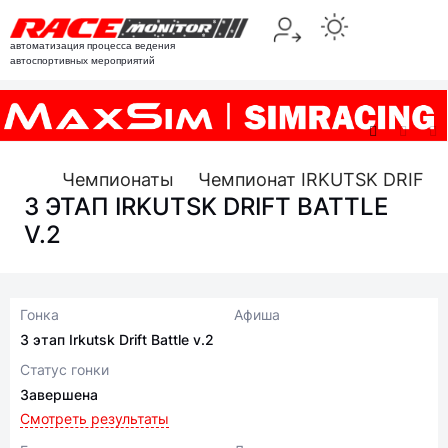
автоматизация процесса ведения
автоспортивных мероприятий
Чемпионаты
Чемпионат IRKUTSK DRIFT B
3 ЭТАП IRKUTSK DRIFT BATTLE
V.2
Гонка
Афиша
3 этап Irkutsk Drift Battle v.2
Статус гонки
Завершена
Смотреть результаты