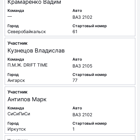
Крамаренко
Вадим
Команда
Авто
—
ВАЗ 2102
Город
Стартовый номер
Северобайкальск
61
Участник
Кузнецов
Владислав
Команда
Авто
П.М.Ж. DRIFT TIME
ВАЗ 2105
Город
Стартовый номер
Ангарск
77
Участник
Антипов
Марк
Команда
Авто
СиСиПиСи
ВАЗ 2102
Город
Стартовый номер
Иркутск
1