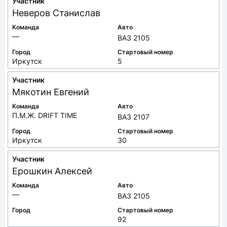
Участник
Неверов
Станислав
Команда
Авто
—
ВАЗ 2105
Город
Стартовый номер
Иркутск
5
Участник
Мякотин
Евгений
Команда
Авто
П.М.Ж. DRIFT TIME
ВАЗ 2107
Город
Стартовый номер
Иркутск
30
Участник
Ерошкин
Алексей
Команда
Авто
—
ВАЗ 2105
Город
Стартовый номер
92