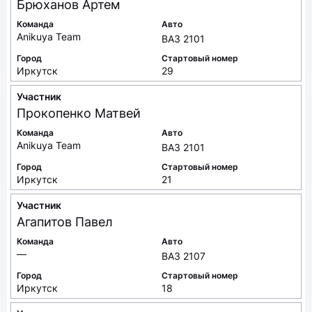
Брюханов
Артем
Команда
Авто
Anikuya Team
ВАЗ 2101
Город
Стартовый номер
Иркутск
29
Участник
Прокопенко
Матвей
Команда
Авто
Anikuya Team
ВАЗ 2101
Город
Стартовый номер
Иркутск
21
Участник
Агапитов
Павел
Команда
Авто
—
ВАЗ 2107
Город
Стартовый номер
Иркутск
18