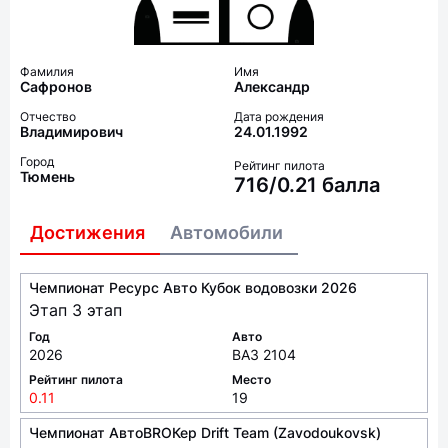
Фамилия
Имя
Сафронов
Александр
Отчество
Дата рождения
Владимирович
24.01.1992
Город
Рейтинг пилота
Тюмень
716/0.21 балла
Достижения
Автомобили
Чемпионат Ресурс Авто Кубок водовозки 2026
Этап 3 этап
Год
Авто
2026
ВАЗ 2104
Рейтинг пилота
Место
0.11
19
Чемпионат АвтоBROКер Drift Team (Zavodoukovsk)