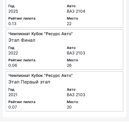
Год
Авто
2025
ВАЗ 2104
Рейтинг пилота
Место
0.13
22
Чемпионат Кубок "Ресурс Авто"
Этап Финал
Год
Авто
2022
ВАЗ 2103
Рейтинг пилота
Место
0.06
26
Чемпионат Кубок "Ресурс Авто"
Этап Первый этап
Год
Авто
2021
ВАЗ 2103
Рейтинг пилота
Место
0.07
20