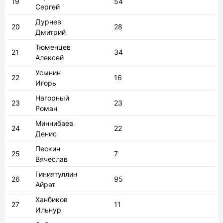
19
54
Сергей
Дурнев
20
28
Дмитрий
Тюменцев
21
34
Алексей
Усынин
22
16
Игорь
Нагорный
23
23
Роман
Миннибаев
24
22
Денис
Пескин
25
7
Вячеслав
Гиниятуллин
26
95
Айрат
Ханбиков
27
11
Ильнур