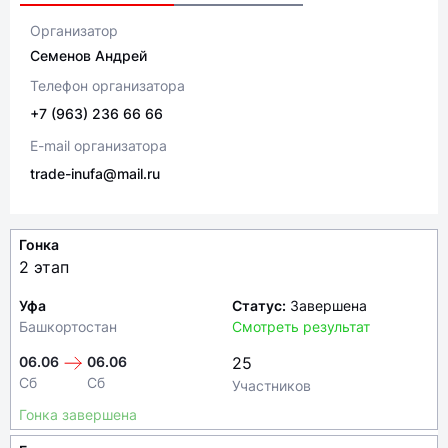
Организатор
Семенов Андрей
Телефон организатора
+7 (963) 236 66 66
E-mail организатора
trade-inufa@mail.ru
Гонка
2 этап
Уфа
Статус:
Завершена
Башкортостан
Смотреть результат
06.06
06.06
25
Сб
Сб
Участников
Гонка завершена