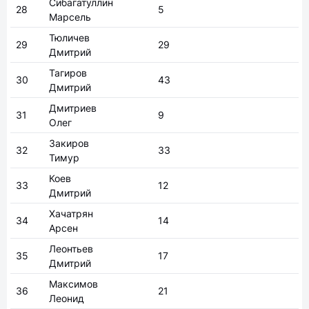
Сибагатуллин
28
5
Марсель
Тюличев
29
29
Дмитрий
Тагиров
30
43
Дмитрий
Дмитриев
31
9
Олег
Закиров
32
33
Тимур
Коев
33
12
Дмитрий
Хачатрян
34
14
Арсен
Леонтьев
35
17
Дмитрий
Максимов
36
21
Леонид