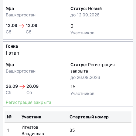
Уфа
Статус:
Новый
Башкортостан
до
12.09.2026
12.09
12.09
0
Сб
Сб
Участников
Гонка
I этап
Уфа
Статус:
Регистрация
Башкортостан
закрыта
до
26.09.2026
26.09
26.09
15
Сб
Сб
Участников
Регистрация закрыта
№
Участник
Стартовый номер
Игнатов
1
35
Владислав