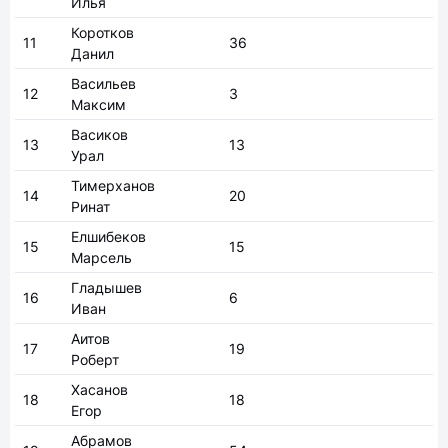
Илья
Коротков
11
36
Данил
Васильев
12
3
Максим
Васиков
13
13
Урал
Тимерханов
14
20
Ринат
Елшибеков
15
15
Марсель
Гладышев
16
6
Иван
Аитов
17
19
Роберт
Хасанов
18
18
Егор
Абрамов