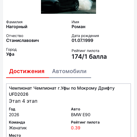
Фамилия
Имя
Нагорный
Роман
Отчество
Дата рождения
Станиславович
01.07.1999
Город
Рейтинг пилота
Уфа
174/1 балла
Достижения
Автомобили
Чемпионат Чемпионат г.Уфы по Мокрому Дрифту
UFD2026
Этап 4 этап
Год
Авто
2026
BMW E90
Команда
Рейтинг пилота
Женатик
0.39
Место