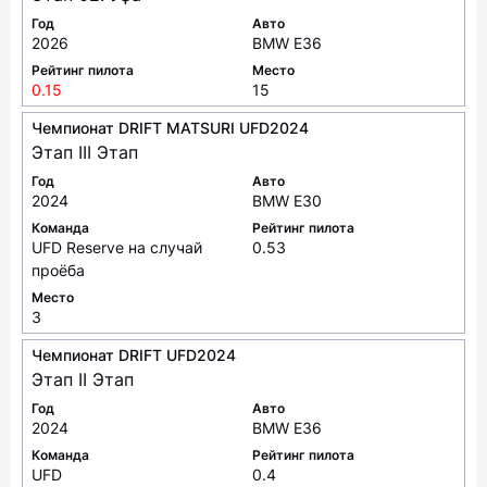
Год
Авто
2026
BMW E36
Рейтинг пилота
Место
0.15
15
Чемпионат DRIFT MATSURI UFD2024
Этап III Этап
Год
Авто
2024
BMW E30
Команда
Рейтинг пилота
UFD Reserve на случай
0.53
проёба
Место
3
Чемпионат DRIFT UFD2024
Этап II Этап
Год
Авто
2024
BMW E36
Команда
Рейтинг пилота
UFD
0.4