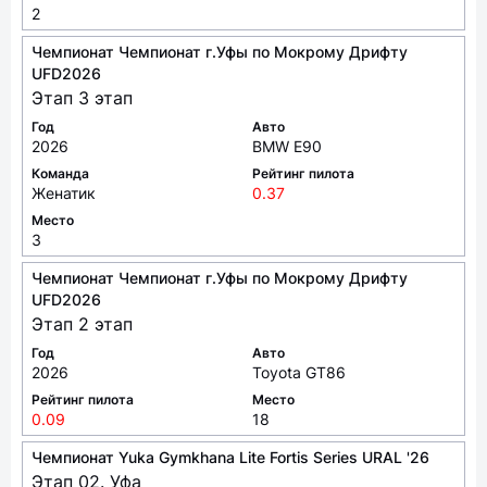
2
Чемпионат Чемпионат г.Уфы по Мокрому Дрифту
UFD2026
Этап 3 этап
Год
Авто
2026
BMW E90
Команда
Рейтинг пилота
Женатик
0.37
Место
3
Чемпионат Чемпионат г.Уфы по Мокрому Дрифту
UFD2026
Этап 2 этап
Год
Авто
2026
Toyota GT86
Рейтинг пилота
Место
0.09
18
Чемпионат Yuka Gymkhana Lite Fortis Series URAL '26
Этап 02. Уфа