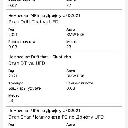
Рейтинг пилота
Место
0.07
22
Чемпионат ЧРБ по Дрифту UFD2021
Этап Drift That vs UFD
Год
Авто
2021
BMW E36
Рейтинг пилота
Место
0.03
23
Чемпионат Drift that... Clubturbo
Этап DT vs. UFD
Год
Авто
2021
BMW E36
Команда
Рейтинг пилота
Башкиры ухуели
0.03
Место
23
Чемпионат ЧРБ по Дрифту UFD2021
Этап Этап Чемпионата РБ по Дрифту UFD
Год
Авто