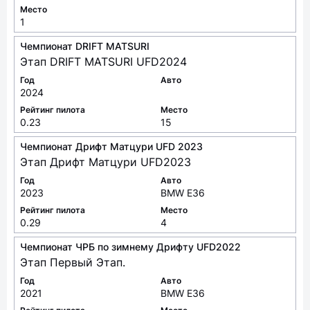
Место
1
Чемпионат DRIFT MATSURI
Этап DRIFT MATSURI UFD2024
Год
Авто
2024
Рейтинг пилота
Место
0.23
15
Чемпионат Дрифт Матцури UFD 2023
Этап Дрифт Матцури UFD2023
Год
Авто
2023
BMW E36
Рейтинг пилота
Место
0.29
4
Чемпионат ЧРБ по зимнему Дрифту UFD2022
Этап Первый Этап.
Год
Авто
2021
BMW E36