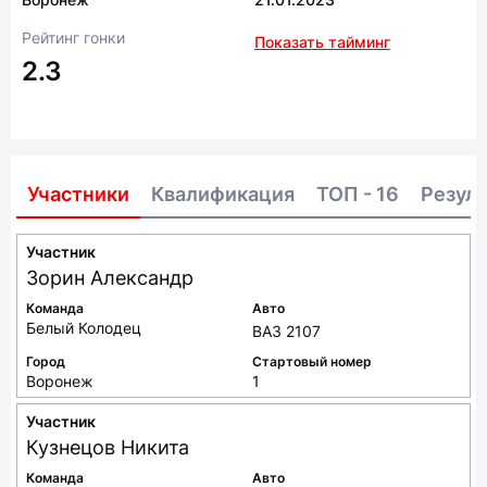
Рейтинг гонки
Показать тайминг
2.3
Участники
Квалификация
ТОП - 16
Резул
Участник
Зорин
Александр
Команда
Авто
Белый Колодец
ВАЗ 2107
Город
Стартовый номер
Воронеж
1
Участник
Кузнецов
Никита
Команда
Авто