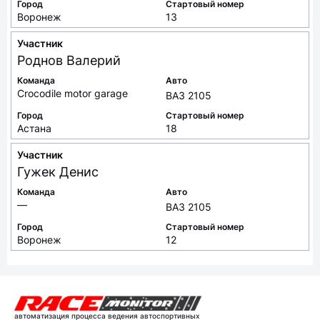
Город
Стартовый номер
Воронеж
13
Участник
Роднов
Валерий
Команда
Авто
Crocodile motor garage
ВАЗ 2105
Город
Стартовый номер
Астана
18
Участник
Гужек
Денис
Команда
Авто
—
ВАЗ 2105
Город
Стартовый номер
Воронеж
12
автоматизация процесса ведения автоспортивных