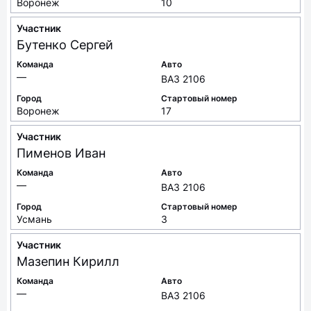
Воронеж
10
Участник
Бутенко
Сергей
Команда
Авто
—
ВАЗ 2106
Город
Стартовый номер
Воронеж
17
Участник
Пименов
Иван
Команда
Авто
—
ВАЗ 2106
Город
Стартовый номер
Усмань
3
Участник
Мазепин
Кирилл
Команда
Авто
—
ВАЗ 2106