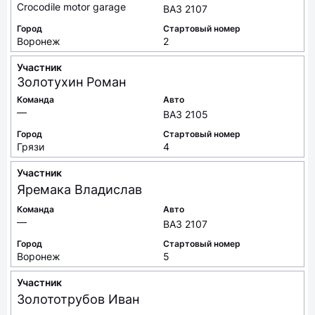
Crocodile motor garage
ВАЗ 2107
Город
Стартовый номер
Воронеж
2
Участник
Золотухин
Роман
Команда
Авто
—
ВАЗ 2105
Город
Стартовый номер
Грязи
4
Участник
Яремака
Владислав
Команда
Авто
—
ВАЗ 2107
Город
Стартовый номер
Воронеж
5
Участник
Золототрубов
Иван