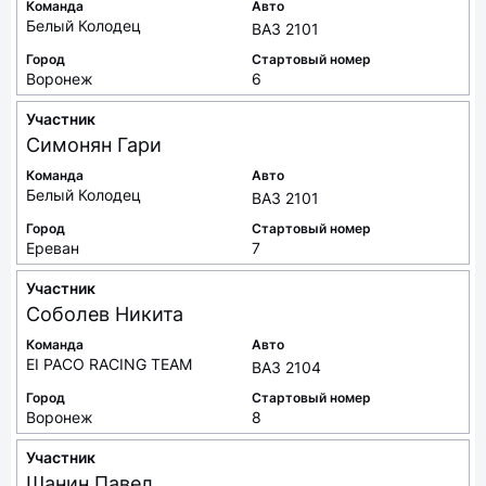
Команда
Авто
Белый Колодец
ВАЗ 2101
Город
Стартовый номер
Воронеж
6
Участник
Симонян
Гари
Команда
Авто
Белый Колодец
ВАЗ 2101
Город
Стартовый номер
Ереван
7
Участник
Соболев
Никита
Команда
Авто
EI PACO RACING TEAM
ВАЗ 2104
Город
Стартовый номер
Воронеж
8
Участник
Шанин
Павел