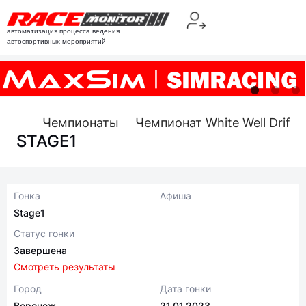
автоматизация процесса ведения
автоспортивных мероприятий
Чемпионаты
Чемпионат White Well Drift 
STAGE1
Гонка
Афиша
Stage1
Статус гонки
Завершена
Смотреть результаты
Город
Дата гонки
Воронеж
21.01.2023