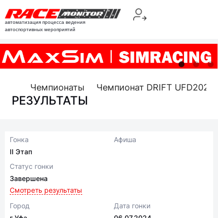
автоматизация процесса ведения
автоспортивных мероприятий
Чемпионаты
Чемпионат DRIFT UFD2024
РЕЗУЛЬТАТЫ
Гонка
Афиша
II Этап
Статус гонки
Завершена
Смотреть результаты
Город
Дата гонки
г Уфа
06.07.2024