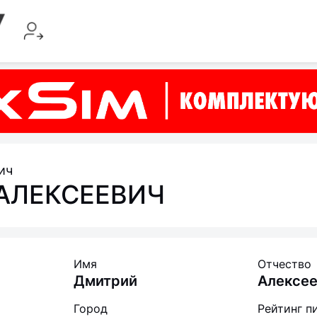
ич
АЛЕКСЕЕВИЧ
Имя
Отчество
Дмитрий
Алексее
Город
Рейтинг п