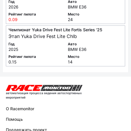
Год
Авто
2026
BMW E36
Рейтинг пилота
Место
0.09
24
Чемпионат Yuka Drive Fest Lite Fortis Series '25
Этап Yuka Drive Fest Lite Chlb
Год
Авто
2025
BMW E36
Рейтинг пилота
Место
0.15
14
автоматизация процесса ведения автоспортивных
мероприятий
О Racemonitor
Помощь
Поддержать проект