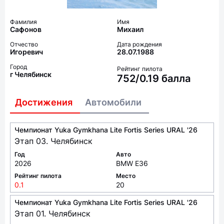
Фамилия
Имя
Сафонов
Михаил
Отчество
Дата рождения
Игоревич
28.07.1988
Город
Рейтинг пилота
г Челябинск
752/0.19 балла
Достижения
Автомобили
Чемпионат Yuka Gymkhana Lite Fortis Series URAL '26
Этап 03. Челябинск
Год
Авто
2026
BMW E36
Рейтинг пилота
Место
0.1
20
Чемпионат Yuka Gymkhana Lite Fortis Series URAL '26
Этап 01. Челябинск