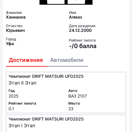
Фамилия
Имя
Ханнанов
Алмаз
Отчество
Дата рождения
Юрьевич
24.12.2000
Город
Рейтинг пилота
Уфа
-/0 балла
Достижения
Автомобили
Чемпионат DRIFT MATSURI UFD2025
Этап II Этап
Год
Авто
2025
ВАЗ 2107
Рейтинг пилота
Место
0.1
23
Чемпионат DRIFT MATSURI UFD2025
Этап I Этап