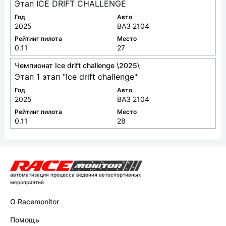
Этап ICE DRIFT CHALLENGE
Год
Авто
2025
ВАЗ 2104
Рейтинг пилота
Место
0.11
27
Чемпионат Ice drift challenge \2025\
Этап 1 этап "Ice drift challenge"
Год
Авто
2025
ВАЗ 2104
Рейтинг пилота
Место
0.11
28
автоматизация процесса ведения автоспортивных
мероприятий
О Racemonitor
Помощь