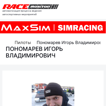
автоматизация процесса ведения
автоспортивных мероприятий
Пилоты
Пономарев Игорь Владимирови
ПОНОМАРЕВ ИГОРЬ
ВЛАДИМИРОВИЧ