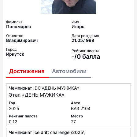
Фамилия
Имя
Пономарев
Игорь
Отчество
Дата рождения
Владимирович
21.05.1998
Город
Рейтинг пилота
Иркутск
-/0 балла
Достижения
Автомобили
Чемпионат IDC «ДЕНЬ МУЖИКА»
Этап «ДЕНЬ МУЖИКА»
Год
Авто
2025
ВАЗ 2104
Рейтинг пилота
Место
0.12
27
Чемпионат Ice drift challenge \2025\