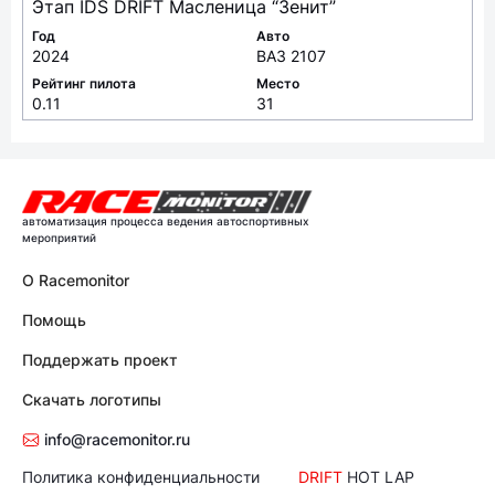
Этап IDS DRIFT Масленица “Зенит”
Год
Авто
2024
ВАЗ 2107
Рейтинг пилота
Место
0.11
31
автоматизация процесса ведения автоспортивных
мероприятий
О Racemonitor
Помощь
Поддержать проект
Скачать логотипы
info@racemonitor.ru
Политика конфиденциальности
DRIFT
HOT LAP