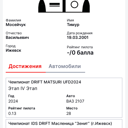
Фамилия
Имя
Мосейчук
Тимур
Отчество
Дата рождения
Васильевич
19.03.2001
Город
Рейтинг пилота
Ижевск
-/0 балла
Достижения
Автомобили
Чемпионат DRIFT MATSURI UFD2024
Этап IV Этап
Год
Авто
2024
ВАЗ 2107
Рейтинг пилота
Место
0.13
28
Чемпионат IDS DRIFT Масленица “Зенит” (г.Ижевск)