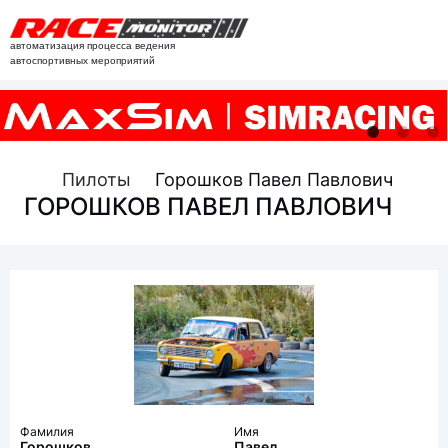
автоматизация процесса ведения
автоспортивных мероприятий
Пилоты
Горошков Павел Павлович
ГОРОШКОВ ПАВЕЛ ПАВЛОВИЧ
Фамилия
Имя
Горошков
Павел