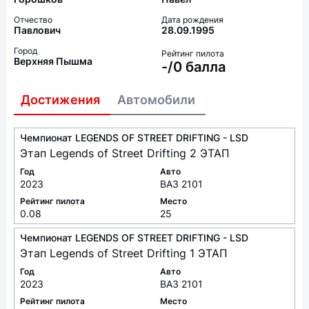
Отчество
Дата рождения
Павлович
28.09.1995
Город
Рейтинг пилота
Верхняя Пышма
-/0 балла
Достижения
Автомобили
Чемпионат LEGENDS OF STREET DRIFTING - LSD
Этап Legends of Street Drifting 2 ЭТАП
Год
Авто
2023
ВАЗ 2101
Рейтинг пилота
Место
0.08
25
Чемпионат LEGENDS OF STREET DRIFTING - LSD
Этап Legends of Street Drifting 1 ЭТАП
Год
Авто
2023
ВАЗ 2101
Рейтинг пилота
Место