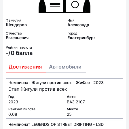
Фамилия
Имя
Шендеров
Александр
Отчество
Город
Евгеньевич
Екатеринбург
Рейтинг пилота
-/0 балла
Достижения
Автомобили
Чемпионат Жигули против всех - ЖиФест 2023
Этап Жигули против всех
Год
Авто
2023
ВАЗ 2107
Рейтинг пилота
Место
0.08
25
Чемпионат LEGENDS OF STREET DRIFTING - LSD