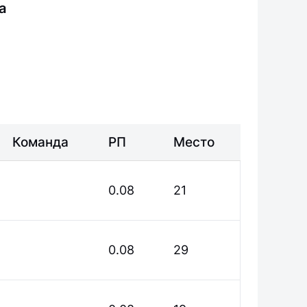
а
Команда
РП
Место
0.08
21
0.08
29