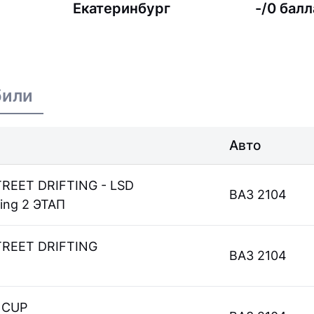
Екатеринбург
-/0 балл
били
Авто
REET DRIFTING - LSD
ВАЗ 2104
ting 2 ЭТАП
TREET DRIFTING
ВАЗ 2104
 CUP