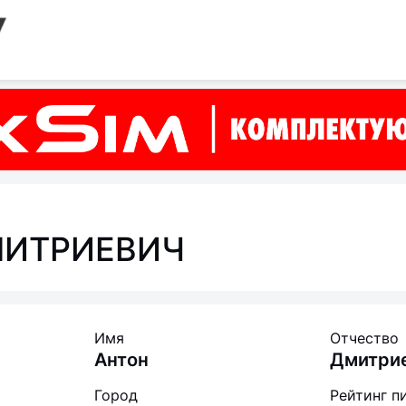
ч
МИТРИЕВИЧ
Имя
Отчество
Антон
Дмитри
Город
Рейтинг п