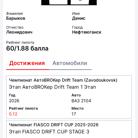
Фамилия
Имя
Барыков
Денис
Отчество
Город
Леонидович
Нефтеюганск
Рейтинг пилота
60/1.88 балла
Достижения
Автомобили
Чемпионат АвтоBROКер Drift Team (Zavodoukovsk)
Этап АвтоBROКер Drift Team 1 Этап
Год
Авто
2026
ВАЗ 2104
Рейтинг пилота
Место
0.12
17
Чемпионат FIASCO DRIFT CUP 2025-2026
Этап FIASCO DRIFT CUP STAGE 3