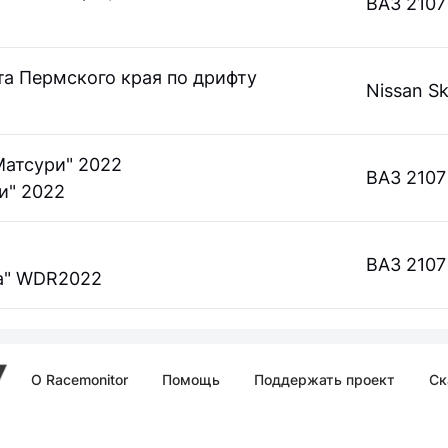
ВАЗ 2107
а Пермского края по дрифту
Nissan Sk
атсури" 2022
ВАЗ 2107
и" 2022
ВАЗ 2107
ка" WDR2022
О Racemonitor
Помощь
Поддержать проект
Ск