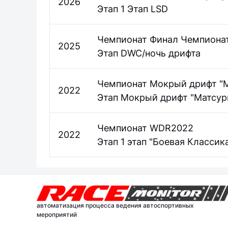
2026
Этап 1 Этап LSD
Чемпионат Финал Чемпионат
2025
Этап DWC/ночь дрифта
Чемпионат Мокрый дрифт "М
2022
Этап Мокрый дрифт "Матсур
Чемпионат WDR2022
2022
Этап 1 этап "Боевая Класси
автоматизация процесса ведения автоспортивных
мероприятий