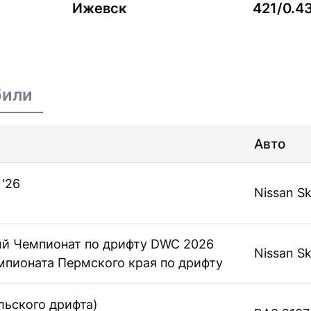
Ижевск
421/0.4
били
Авто
 '26
Nissan Sk
й Чемпионат по дрифту DWC 2026
Nissan Sk
емпионата Пермского края по дрифту
льского дрифта)