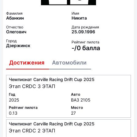
Фамилия
Имя
Абанкин
Никита
Отчество
Дата рождения
Олегович
25.09.1996
Город
Рейтинг пилота
Дзержинск
-/0 балла
Достижения
Автомобили
Чемпионат Carville Racing Drift Cup 2025
Этап CRDC 3 ЭТАП
Год
Авто
2025
ВАЗ 2105
Рейтинг пилота
Место
0.13
27
Чемпионат Carville Racing Drift Cup 2025
Этап CRDC 2 ЭТАП