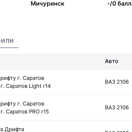
Мичуринск
-/0 балл
били
Авто
рифту г. Саратов
ВАЗ 2106
. Саратов Light r14
рифту г. Саратов
ВАЗ 2106
г. Саратов PRO r15
га Дрифта