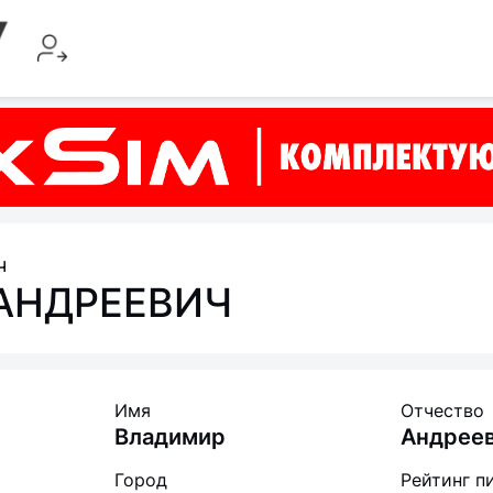
ч
АНДРЕЕВИЧ
Имя
Отчество
Владимир
Андрее
Город
Рейтинг п