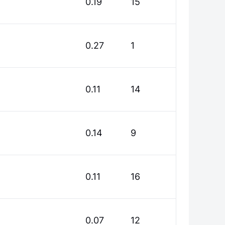
0.19
15
0.27
1
0.11
14
0.14
9
0.11
16
0.07
12