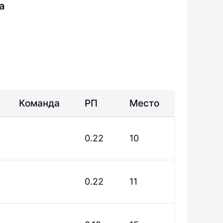
а
Команда
РП
Место
0.22
10
0.22
11