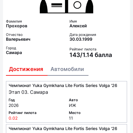
Фамилия
Имя
Прохоров
Алексей
Отчество
Дата рождения
Валерьевич
30.03.1999
Город
Рейтинг пилота
Самара
143/1.14 балла
Достижения
Автомобили
Чемпионат Yuka Gymkhana Lite Fortis Series Volga '26
Этап 03. Самара
Год
Авто
2026
ИЖ
Рейтинг пилота
Место
0.02
11
Чемпионат Yuka Gymkhana Lite Fortis Series Volga '26