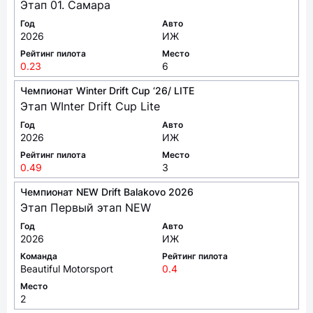
Этап 01. Самара
Год
Авто
2026
ИЖ
Рейтинг пилота
Место
0.23
6
Чемпионат Winter Drift Cup ‘26/ LITE
Этап WInter Drift Cup Lite
Год
Авто
2026
ИЖ
Рейтинг пилота
Место
0.49
3
Чемпионат NEW Drift Balakovo 2026
Этап Первый этап NEW
Год
Авто
2026
ИЖ
Команда
Рейтинг пилота
Beautiful Motorsport
0.4
Место
2