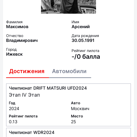
Фамилия
Имя
Максимов
Арсений
Отчество
Дата рождения
Владимирович
30.05.1991
Город
Рейтинг пилота
Ижевск
-/0 балла
Достижения
Автомобили
Чемпионат DRIFT MATSURI UFD2024
Этап IV Этап
Год
Авто
2024
Москвич
Рейтинг пилота
Место
0.13
25
Чемпионат WDR2024