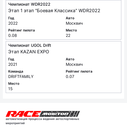
Чемпионат WDR2022
Этап 1 этап "Боевая Классика" WDR2022
Год
Авто
2022
Москвич
Рейтинг пилота
Место
0.08
22
Чемпионат UGOL Drift
Этап KAZAN EXPO
Год
Авто
2021
Москвич
Команда
Рейтинг пилота
DRIFTFAMILY
0.07
Место
15
автоматизация процесса ведения автоспортивных
мероприятий