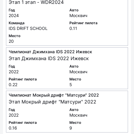
Этап 1 этап - WDR2024
Год
Авто
2024
Москвич
Команда
Рейтинг пилота
IDS DRIFT SCHOOL
0.11
Место
20
Чемпионат Джимхана IDS 2022 Ижевск
Этап Джимхана IDS 2022 Ижевск
Год
Авто
2022
Москвич
Рейтинг пилота
Место
0.22
5
Чемпионат Мокрый дрифт "Матсури" 2022
Этап Мокрый дрифт "Матсури" 2022
Год
Авто
2022
Москвич
Рейтинг пилота
Место
0.16
9